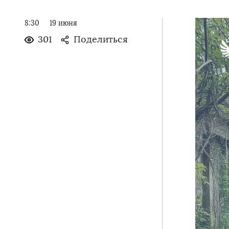
8:30
19 июня
301
Поделиться