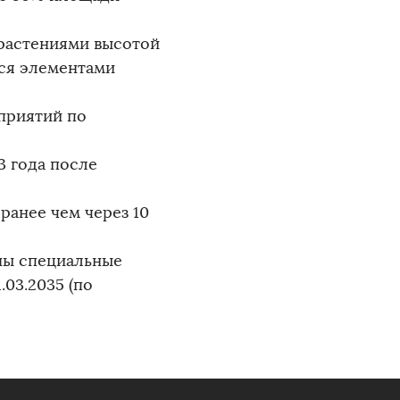
 растениями высотой
ися элементами
оприятий по
3 года после
ранее чем через 10
ены специальные
.03.2035 (по