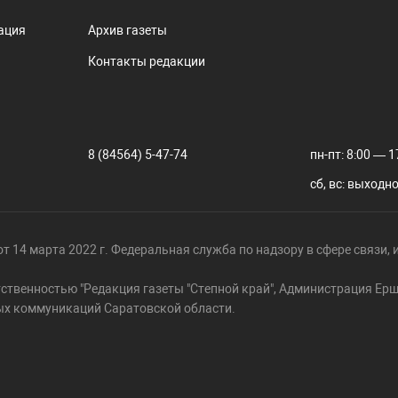
ация
Архив газеты
Контакты редакции
8 (84564) 5-47-74
пн-пт: 8:00 — 1
сб, вс: выходн
т 14 марта 2022 г. Федеральная служба по надзору в сфере связи
тственностью "Редакция газеты "Степной край", Администрация Е
ых коммуникаций Саратовской области.