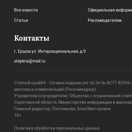
Все новости
Официальная информ
Статьи
Рекламодателям
Контакты
г. Ершов ул. Интернациональная, д.9
stepkrai@mail.ru
Степной край64 - Сетевое издание рег.№ Эл № ФС77-82956 о
массовых коммуникаций (Роскомнадзор)
Учредители (соучредители): Общество с ограниченной отве
Саратовской области, Министерство информации и массов
Главный редактор: Плотникова Элла Викторовна
18+
Политика обработки персональных данных