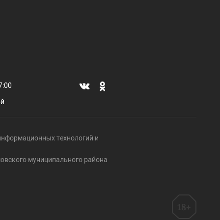
7:00
ой
, информационных технологий и
ршовского муниципального района