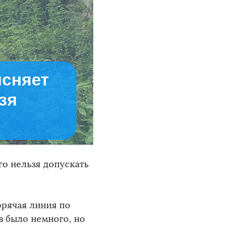
го нельзя допускать
орячая линия по
в было немного, но