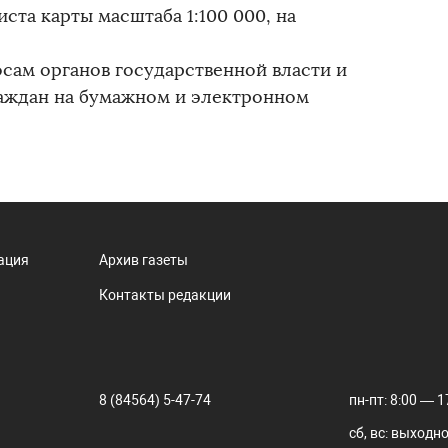
ста карты масштаба 1:100 000, на
сам органов государственной власти и
раждан на бумажном и электронном
ация
Архив газеты
Контакты редакции
8 (84564) 5-47-74
пн-пт: 8:00 — 1
сб, вс: выходн