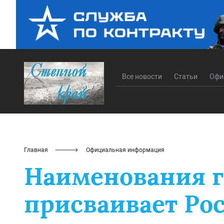
Все новости
Статьи
Офи
Главная
Официальная информация
Наименования г
присваивает Ро