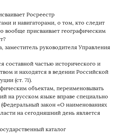
сваивает Росреестр
тами и навигаторами, о том, кто следит
то вообще присваивает географическим
т?
на, заместитель руководителя Управления
я составной частью исторического и
твом и находятся в ведении Российской
ии (ст. 71).
рафическим объектам, переименовывать
ий на русском языке вправе специально
 (Федеральный закон «О наименованиях
власти на сегодняшний день является
Государственный каталог