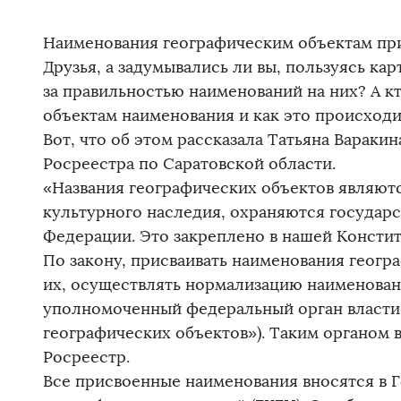
Наименования географическим объектам при
Друзья, а задумывались ли вы, пользуясь кар
за правильностью наименований на них? А к
объектам наименования и как это происходи
Вот, что об этом рассказала Татьяна Вараки
Росреестра по Саратовской области.
«Названия географических объектов являютс
культурного наследия, охраняются государс
Федерации. Это закреплено в нашей Конституц
По закону, присваивать наименования геог
их, осуществлять нормализацию наименован
уполномоченный федеральный орган власти
географических объектов»). Таким органом 
Росреестр.
Все присвоенные наименования вносятся в 