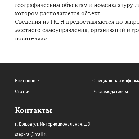
географическим объектам и номенклатуру ли
котором располагается объект.
Сведения из ГКГН предоставляются по запро
местного самоуправления, организаций и г
носителях».
Все новости
Официальная информ
Статьи
Рекламодателям
Контакты
г. Ершов ул. Интернациональная, д.9
stepkrai@mail.ru