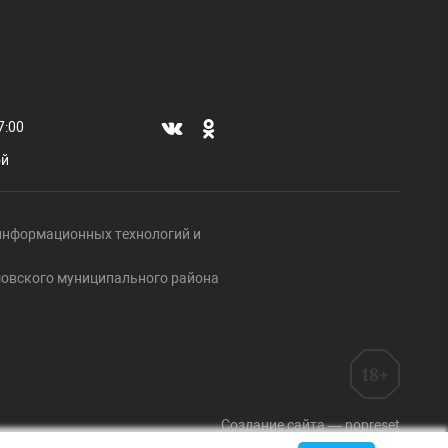
7:00
ой
, информационных технологий и
ршовского муниципального района
Создание сайта — nopreset