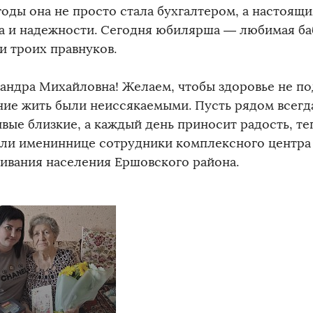
 годы она не просто стала бухгалтером, а настоящ
а и надежности. Сегодня юбилярша — любимая б
и троих правнуков.
сандра Михайловна! Желаем, чтобы здоровье не по
ние жить были неиссякаемыми. Пусть рядом всегд
вые близкие, а каждый день приносит радость, те
ли имениннице сотрудники комплексного центра
ивания населения Ершовского района.