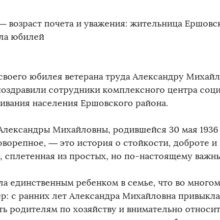
 — возраст почета и уважения: жительница Ершовс
ла юбилей
 своего юбилея ветерана труда Александру Михай
поздравили сотрудники комплексного центра соц
ивания населения Ершовского района.
Александры Михайловны, родившейся 30 мая 1936
оворепное, — это история о стойкости, доброте и
, сплетенная из простых, но по-настоящему важн
ла единственным ребенком в семье, что во много
ер: с ранних лет Александра Михайловна привыкла
ть родителям по хозяйству и внимательно относит