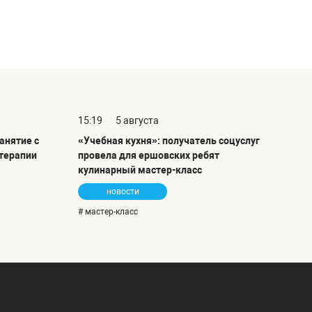
15:19
5 августа
анятие с
«Учебная кухня»: получатель соцуслуг
терапии
провела для ершовских ребят
кулинарный мастер-класс
новости
# мастер-класс