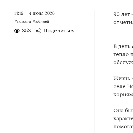
14:16
4 июня 2026
90 лет
отмети
#новости
#юбилей
353
Поделиться
В день
тепло 
обслуж
Жизнь 
селе Н
корням
Она бы
характ
помога