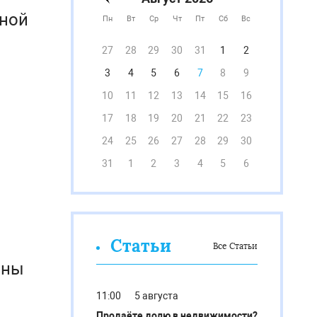
дной
Пн
Вт
Ср
Чт
Пт
Сб
Вс
27
28
29
30
31
1
2
3
4
5
6
7
8
9
10
11
12
13
14
15
16
17
18
19
20
21
22
23
24
25
26
27
28
29
30
31
1
2
3
4
5
6
Статьи
Все Статьи
ены
11:00
5 августа
Продаёте долю в недвижимости?