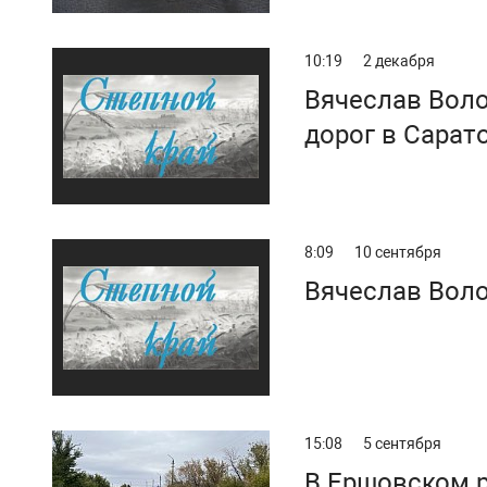
10:19
2 декабря
Вячеслав Воло
дорог в Сарат
8:09
10 сентября
Вячеслав Вол
15:08
5 сентября
В Ершовском р