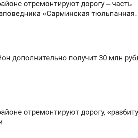
айоне отремонтируют дорогу – часть
заповедника «Сарминская тюльпанная
он дополнительно получит 30 млн руб
айоне отремонтируют дорогу, «разбит
и