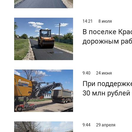
14:21
8 июля
В поселке Кра
дорожным ра
9:40
24 июня
При поддержк
30 млн рублей
9:44
29 апреля