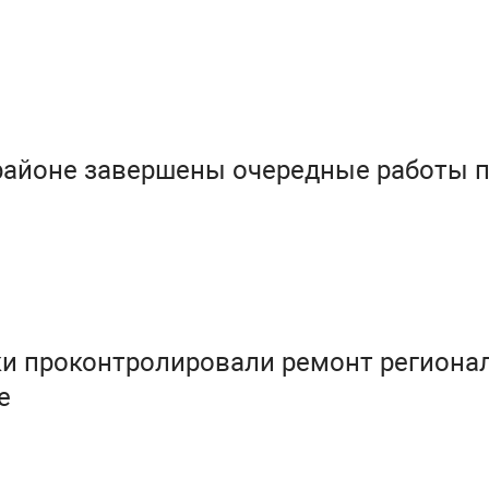
районе завершены очередные работы 
и проконтролировали ремонт региона
е