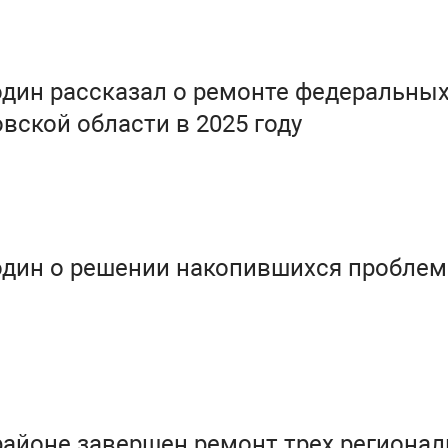
дин рассказал о ремонте федеральны
овской области в 2025 году
один о решении накопившихся проблем
айоне завершен ремонт трех региона