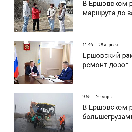
В Ершовском р
маршрута до 
степь»
11:46
28 апреля
Ершовский рай
ремонт дорог
9:55
20 марта
В Ершовском р
большегрузам