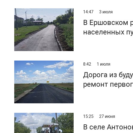
14:47
3 июля
В Ершовском р
населенных п
8:42
1 июля
Дорога из буд
ремонт первог
15:25
27 июня
В селе Антоно