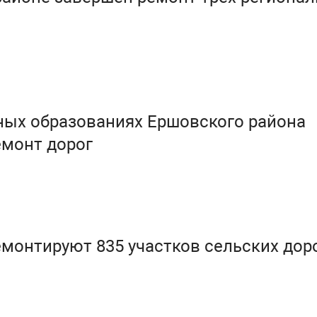
ных образованиях Ершовского района
емонт дорог
емонтируют 835 участков сельских дор