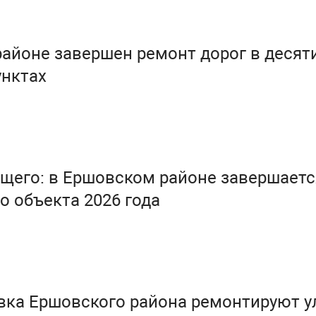
айоне завершен ремонт дорог в десят
унктах
ущего: в Ершовском районе завершаетс
о объекта 2026 года
вка Ершовского района ремонтируют у