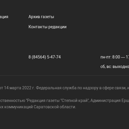
ация
Архив газеты
Контакты редакции
8 (84564) 5-47-74
пн-пт: 8:00 — 1
сб, вс: выходн
т 14 марта 2022 г. Федеральная служба по надзору в сфере связи
тственностью "Редакция газеты "Степной край", Администрация Е
ых коммуникаций Саратовской области.