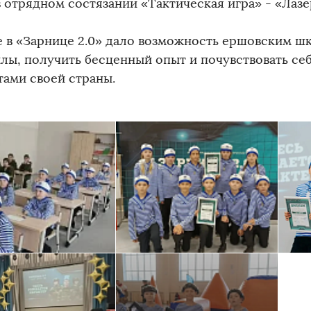
 отрядном состязании «Тактическая игра» - «Лазе
е в «Зарнице 2.0» дало возможность ершовским ш
илы, получить бесценный опыт и почувствовать с
тами своей страны.