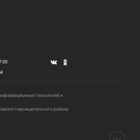
7:00
ой
, информационных технологий и
ршовского муниципального района