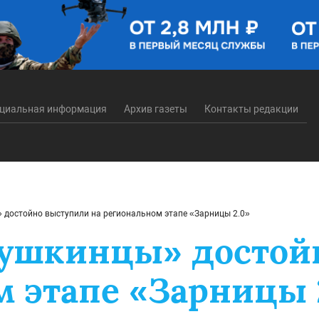
циальная информация
Архив газеты
Контакты редакции
достойно выступили на региональном этапе «Зарницы 2.0»
бушкинцы» достой
м этапе «Зарницы 