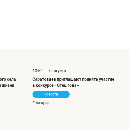
10:59
7 августа
ого села
Саратовцев приглашают принять участие
й жизни
в конкурсе «Отец года»
новости
# конкурс