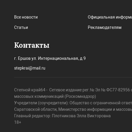
Все новости
Официальная информ
Статьи
Рекламодателям
Контакты
г. Ершов ул. Интернациональная, д.9
stepkrai@mail.ru
Степной край64 - Сетевое издание рег.№ Эл № ФС77-82956 о
массовых коммуникаций (Роскомнадзор)
Учредители (соучредители): Общество с ограниченной отве
Саратовской области, Министерство информации и массов
Главный редактор: Плотникова Элла Викторовна
18+