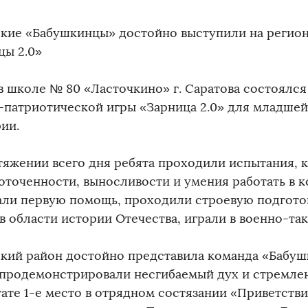
кие «Бабушкинцы» достойно выступили на регион
цы 2.0»
 в школе № 80 «Ласточкино» г. Саратова состоялс
-патриотической игры «Зарница 2.0» для младшей
ии.
тяжении всего дня ребята проходили испытания, 
оточенности, выносливости и умения работать в к
али первую помощь, проходили строевую подготов
в области истории Отечества, играли в военно-та
кий район достойно представила команда «Бабу
 продемонстрировали несгибаемый дух и стремлен
ате 1-е место в отрядном состязании «Приветстви