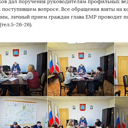
ов дал поручения руководителям профильных вед
 поступившем вопросе. Все обращения взяты на к
им, личный прием граждан глава ЕМР проводит п
(тел.5-26-26).