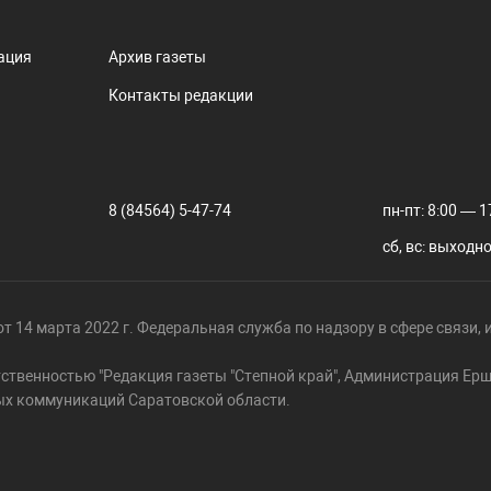
ация
Архив газеты
Контакты редакции
8 (84564) 5-47-74
пн-пт: 8:00 — 1
сб, вс: выходн
т 14 марта 2022 г. Федеральная служба по надзору в сфере связи
тственностью "Редакция газеты "Степной край", Администрация Е
ых коммуникаций Саратовской области.