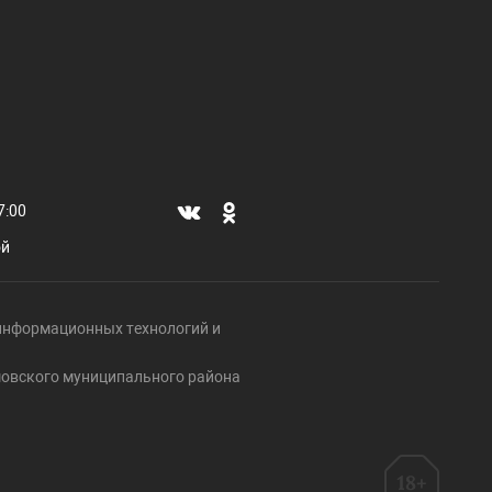
7:00
ой
, информационных технологий и
ршовского муниципального района