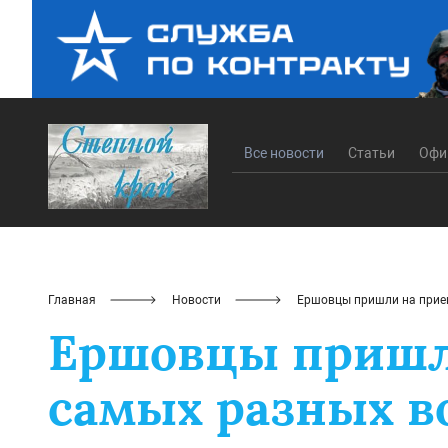
Все новости
Статьи
Офи
Главная
Новости
Ершовцы пришли на прием
Ершовцы пришли
самых разных в