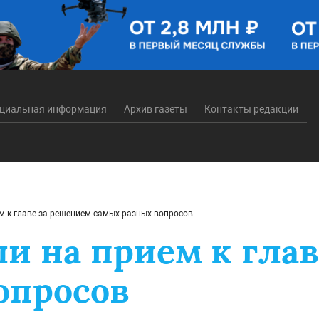
циальная информация
Архив газеты
Контакты редакции
 к главе за решением самых разных вопросов
 на прием к глав
опросов