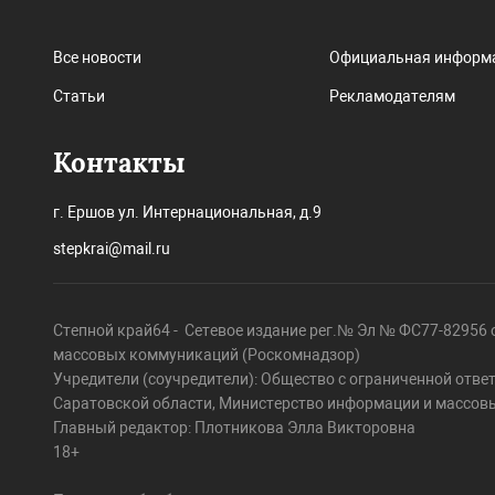
Все новости
Официальная информ
Статьи
Рекламодателям
Контакты
г. Ершов ул. Интернациональная, д.9
stepkrai@mail.ru
Степной край64 - Сетевое издание рег.№ Эл № ФС77-82956 о
массовых коммуникаций (Роскомнадзор)
Учредители (соучредители): Общество с ограниченной отве
Саратовской области, Министерство информации и массов
Главный редактор: Плотникова Элла Викторовна
18+