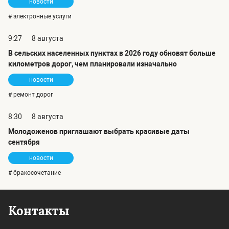
новости
# электронные услуги
9:27
8 августа
В сельских населенных пунктах в 2026 году обновят больше
километров дорог, чем планировали изначально
новости
# ремонт дорог
8:30
8 августа
Молодоженов приглашают выбрать красивые даты
сентября
новости
# бракосочетание
Контакты