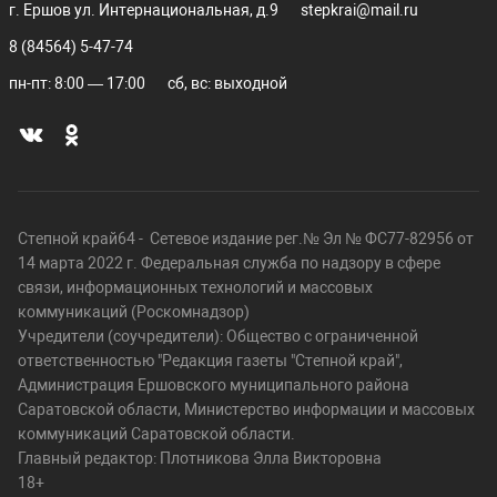
г. Ершов ул. Интернациональная, д.9
stepkrai@mail.ru
8 (84564) 5-47-74
пн-пт: 8:00 — 17:00
сб, вс: выходной
Степной край64 - Сетевое издание рег.№ Эл № ФС77-82956 от
14 марта 2022 г. Федеральная служба по надзору в сфере
связи, информационных технологий и массовых
коммуникаций (Роскомнадзор)
Учредители (соучредители): Общество с ограниченной
ответственностью "Редакция газеты "Степной край",
Администрация Ершовского муниципального района
Саратовской области, Министерство информации и массовых
коммуникаций Саратовской области.
Главный редактор: Плотникова Элла Викторовна
18+