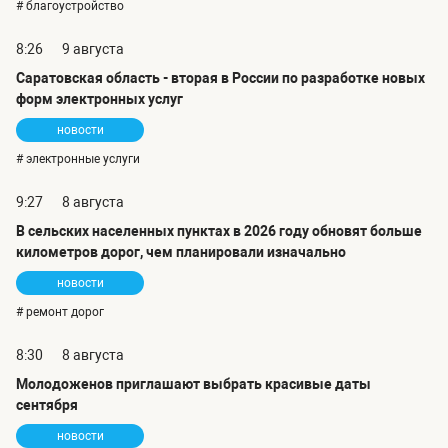
# благоустройство
8:26
9 августа
Саратовская область - вторая в России по разработке новых
форм электронных услуг
новости
# электронные услуги
9:27
8 августа
В сельских населенных пунктах в 2026 году обновят больше
километров дорог, чем планировали изначально
новости
# ремонт дорог
8:30
8 августа
Молодоженов приглашают выбрать красивые даты
сентября
новости