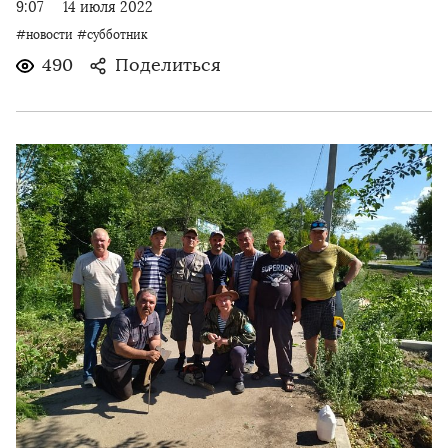
9:07
14 июля 2022
#новости
#субботник
490
Поделиться