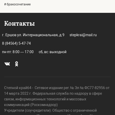
# бракосочетание
Контакты
г. Ершов ул. Интернациональная, д.9
stepkrai@mail.ru
8 (84564) 5-47-74
пн-пт: 8:00 — 17:00
сб, вс: выходной
Степной край64 - Сетевое издание рег.№ Эл № ФС77-82956 от
14 марта 2022 г. Федеральная служба по надзору в сфере
связи, информационных технологий и массовых
коммуникаций (Роскомнадзор)
Учредители (соучредители): Общество с ограниченной