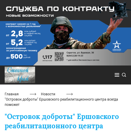
Главная
Новости
"Островок доброты" Ершовского реабилитационного центра всегда
поможет
"Островок доброты" Ершовского
реабилитационного центра