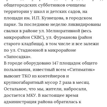
общегородских субботников очищены
территории у школ и детских садов, на
площади им. И.П. Кузнецова, в городском
парке. За последнюю неделю ликвидированы
свалки в районе ул. Мелиоративной (весь
микрорайон СКВС), ул. Фурманова (район
старого кладбища), в том числе и все залежи
по ул. Стадионной в микрорайоне
«Запосадка».
В городе оборудовано 147 площадок общего
пользования, известный всем «Ситиматик»
вывозит ТКО из контейнеров и
крупногабаритный мусор 2 раза в месяц.
Остальное, что мы, жители, набросали,
достается МКУ. В настоящее время
администрация района обратилась к