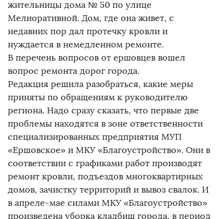
жительницы дома № 50 по улице
Мелиоративной. Дом, где она живет, с
недавних пор дал протечку кровли и
нуждается в немедленном ремонте.
В перечень вопросов от ершовцев вошел
вопрос ремонта дорог города.
Редакция решила разобраться, какие меры
приняты по обращениям к руководителю
региона. Надо сразу сказать, что первые две
проблемы находятся в зоне ответственности
специализированных предприятия МУП
«Ершовское» и МКУ «Благоустройство». Они в
соответствии с графиками работ производят
ремонт кровли, подъездов многоквартирных
домов, зачистку территорий и вывоз свалок. И
в апреле-мае силами МКУ «Благоустройство»
произведена уборка кладбищ города, в период