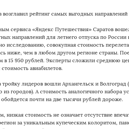
в возглавил рейтинг самых выгодных направлений
ным сервиса «Яндекс Путешествия» Саратов воше
ных направлений для летнего отпуска по России в
но исследованию, совокупная стоимость перелета
ась ниже, чем в любом другом регионе страны. По
м в 15 950 рублей. Эксперты сложили среднюю це
и стоимость авиабилетов.
 тройку лидеров вошли Архангельск и Волгоград (
 из городов). А стоимость аналогичного набора ус
 обойдется почти на две тысячи рублей дороже.
м, низкая стоимость не означает отсутствие впеч
 регион за уникальным купеческим колоритом, па