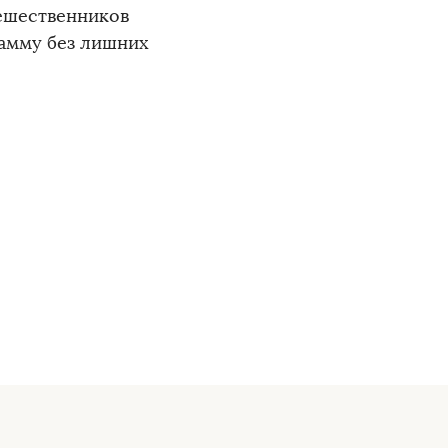
тешественников
амму без лишних