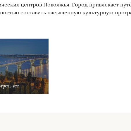
ических центров Поволжья. Город привлекает пу
ностью составить насыщенную культурную прогр
треть все