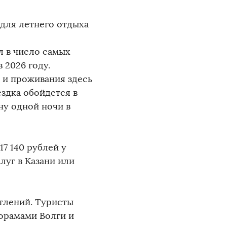
 для летнего отдыха
л в число самых
 2026 году.
 и проживания здесь
ездка обойдется в
ну одной ночи в
17 140 рублей у
луг в Казани или
атлений. Туристы
норамами Волги и