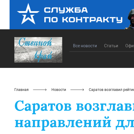
Все новости
Статьи
Офи
Главная
Новости
Саратов возглавил рейти
Саратов возгла
направлений дл