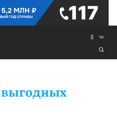
х выгодных