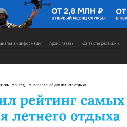
циальная информация
Архив газеты
Контакты редакции
нг самых выгодных направлений для летнего отдыха
вил рейтинг самы
я летнего отдыха