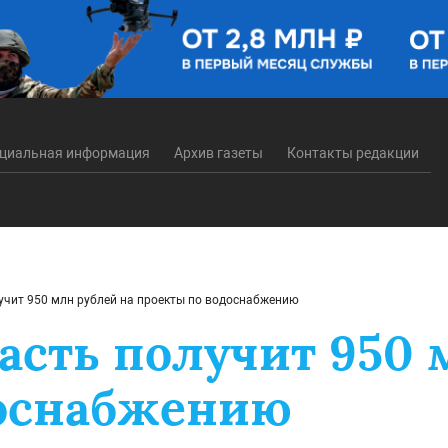
циальная информация
Архив газеты
Контакты редакции
учит 950 млн рублей на проекты по водоснабжению
асть получит 950 
доснабжению