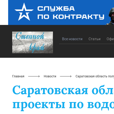
Все новости
Статьи
Офи
Главная
Новости
Саратовская область пол
Саратовская обл
проекты по во