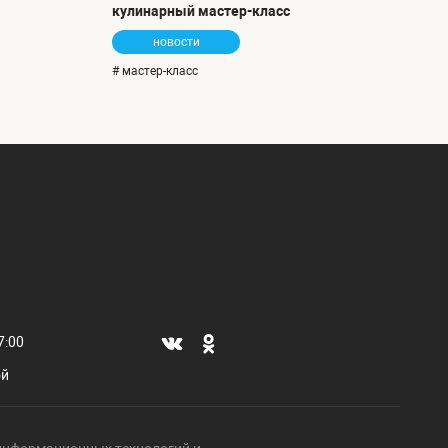
кулинарный мастер-класс
новости
# мастер-класс
7:00
ой