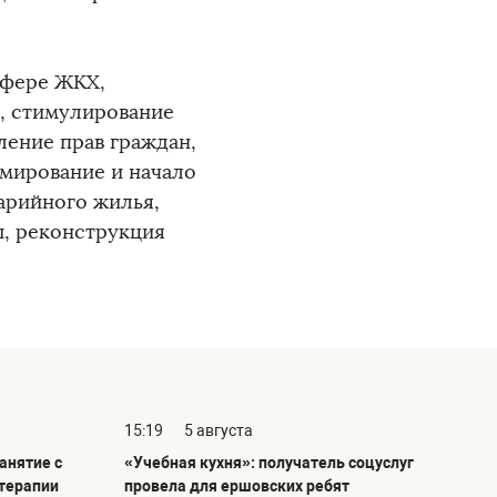
сфере ЖКХ,
», стимулирование
ление прав граждан,
мирование и начало
арийного жилья,
, реконструкция
15:19
5 августа
анятие с
«Учебная кухня»: получатель соцуслуг
терапии
провела для ершовских ребят