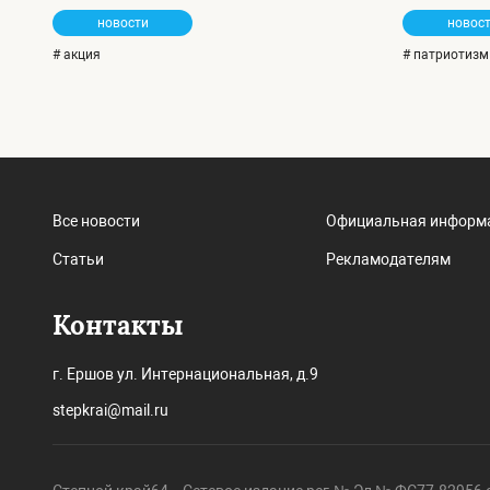
новости
новос
# акция
# патриотизм
Все новости
Официальная информ
Статьи
Рекламодателям
Контакты
г. Ершов ул. Интернациональная, д.9
stepkrai@mail.ru