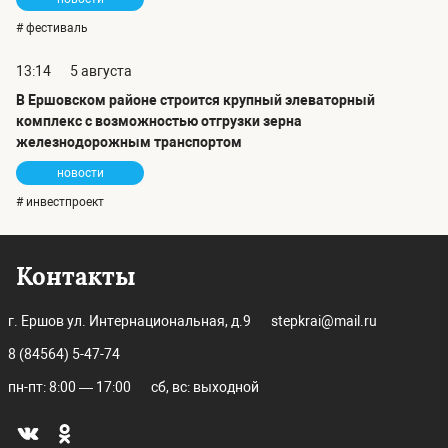
# фестиваль
13:14
5 августа
В Ершовском районе строится крупный элеваторный
комплекс с возможностью отгрузки зерна
железнодорожным транспортом
новости
# инвестпроект
Контакты
г. Ершов ул. Интернациональная, д.9
stepkrai@mail.ru
8 (84564) 5-47-74
пн-пт: 8:00 — 17:00
сб, вс: выходной