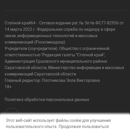
Степной край64 - Сетевое издание рег.№ Эл № ФС77-82956 от
14 марта 2022 г. Федеральная служба по надзору в сфере
связи, информационных технологий и массовых
коммуникаций (Роскомнадзор)
Учредители (соучредители): Общество с ограниченной
ответственностью "Редакция газеты "Степной край",
Администрация Ершовского муниципального района
Саратовской области, Министерство информации и массовых
коммуникаций Саратовской области.
Главный редактор: Плотникова Элла Викторовна
18+
Политика обработки персональных данных
Этот веб-сайт использует файлы cookie для улучшения
пользовательского опыта. Продолжая пользоваться