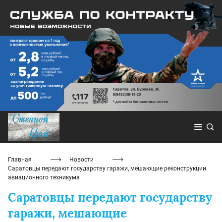
Главная
Новости
Саратовцы передают государству гаражи, мешающие реконструкции
авиационного техникума
Саратовцы передают государству
гаражи, мешающие