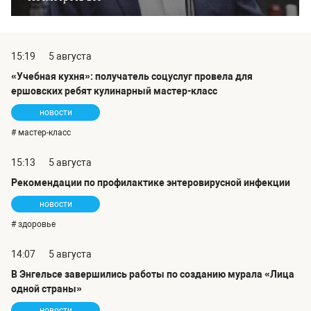
15:19
5 августа
«Учебная кухня»: получатель соцуслуг провела для
ершовских ребят кулинарный мастер-класс
новости
# мастер-класс
15:13
5 августа
Рекомендации по профилактике энтеровирусной инфекции
новости
# здоровье
14:07
5 августа
В Энгельсе завершились работы по созданию мурала «Лица
одной страны»
новости