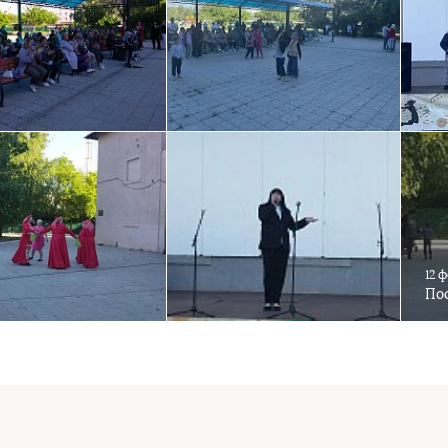
12 
Пос