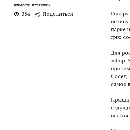
#новости
#праздник
Говоря
354
Поделиться
истину
парке 
дню со
Для ро
забор. 
просим
Сосед 
самое в
Праздн
ведущи
настоя