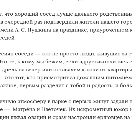
т, что хороший сосед лучше дальнего родственник
 в очередной раз подтвердили жители нашего горо
имени А. С. Пушкина на празднике, приуроченном
седей.
ссиян соседи — это не просто люди, живущие за с
Это те, к кому мы бежим, если вдруг закончились с
 дрель на вечер или оставляем ключи от квартиры
— это тот, кто присмотрит за домашним питомцем,
ажное, первым разделит с тобой и радость, и боль
ичную атмосферу в парке с первых минут задали 
е — Матрёна и Цветочек. Их искрометный юмор и
щий шквал оваций и сразу настроили ершовцев на 