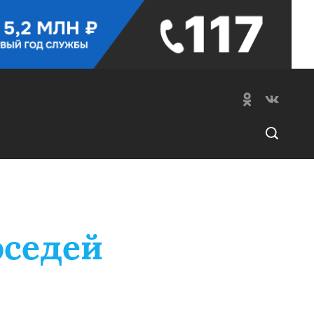
оседей