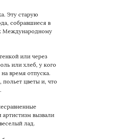
а. Эту старую
да, собравшиеся в
 к Международному
тенкой или через
оль или хлеб, у кого
 на время отпуска.
 польет цветы и, что
.
несравненные
 артистизм вызвали
веселый лад.