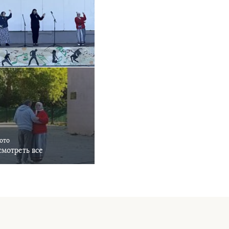
фото
мотреть все