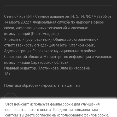
Степной край64 - Сетевое издание рег.№ Эл № ФС77-82956 от
14 марта 2022 г. Федеральная служба по надзору в сфере
связи, информационных технологий и массовых
коммуникаций (Роскомнадзор)
Учредители (соучредители): Общество с ограниченной
ответственностью "Редакция газеты "Степной край",
Администрация Ершовского муниципального района
Саратовской области, Министерство информации и массовых
коммуникаций Саратовской области.
Главный редактор: Плотникова Элла Викторовна
18+
Политика обработки персональных данных
Этот веб-сайт использует файлы cookie для улучшения
пользовательского опыта. Продолжая пользоваться
© Степной край64, 2026
сайтом, вы даете согласие на использование файлов cookie.