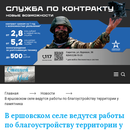
Главная
Новости
В ершовском селе ведутся работы по благоустройству территории у
памятника
В ершовском селе ведутся работы
по благоустройству территории у