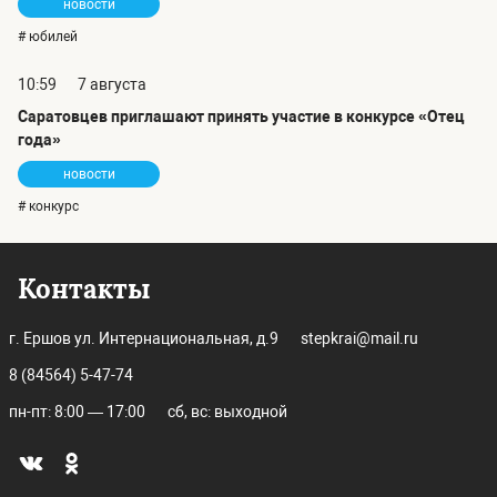
новости
# юбилей
10:59
7 августа
Саратовцев приглашают принять участие в конкурсе «Отец
года»
новости
# конкурс
Контакты
г. Ершов ул. Интернациональная, д.9
stepkrai@mail.ru
8 (84564) 5-47-74
пн-пт: 8:00 — 17:00
сб, вс: выходной