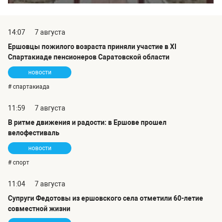
14:07
7 августа
Ершовцы пожилого возраста приняли участие в XI
Спартакиаде пенсионеров Саратовской области
новости
# спартакиада
11:59
7 августа
В ритме движения и радости: в Ершове прошел
велофестиваль
новости
# спорт
11:04
7 августа
Супруги Федотовы из ершовского села отметили 60-летие
совместной жизни