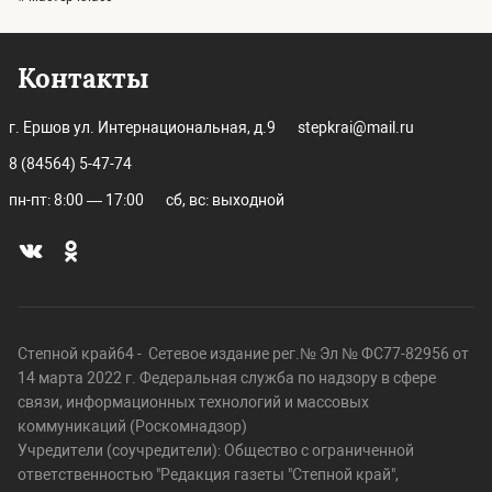
Контакты
г. Ершов ул. Интернациональная, д.9
stepkrai@mail.ru
8 (84564) 5-47-74
пн-пт: 8:00 — 17:00
сб, вс: выходной
Степной край64 - Сетевое издание рег.№ Эл № ФС77-82956 от
14 марта 2022 г. Федеральная служба по надзору в сфере
связи, информационных технологий и массовых
коммуникаций (Роскомнадзор)
Учредители (соучредители): Общество с ограниченной
ответственностью "Редакция газеты "Степной край",