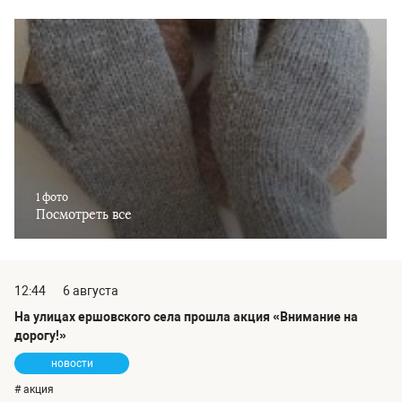
1 фото
Посмотреть все
12:44
6 августа
На улицах ершовского села прошла акция «Внимание на
дорогу!»
новости
# акция