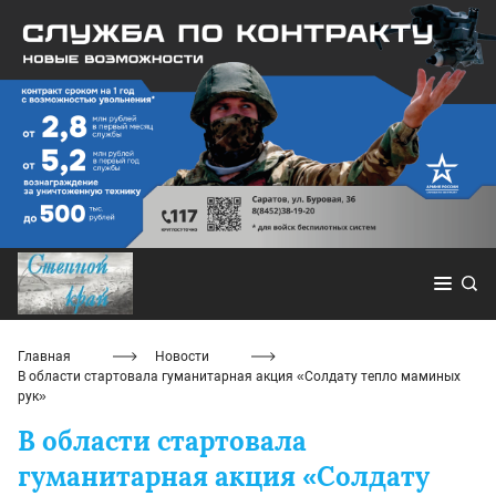
Главная
Новости
В области стартовала гуманитарная акция «Солдату тепло маминых
рук»
В области стартовала
гуманитарная акция «Солдату