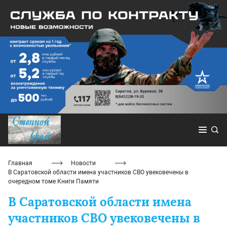
Главная
Новости
В Саратовской области имена участников СВО увековечены в
очередном томе Книги Памяти
В Саратовской области имена
участников СВО увековечены в