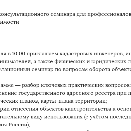
консультационного семинара для профессионалов
имости
еля в 10:00 приглашаем кадастровых инженеров, 
инимателей, а также физических и юридических л
ьтационный семинар по вопросам оборота объект
рамме — разбор ключевых практических вопросов:
енение государственного адресного реестра при 
ических планов, карты-плана территории;
ерии отнесения объектов капстроительства к осно
гательному виду использования (с учётом послед
оя России);