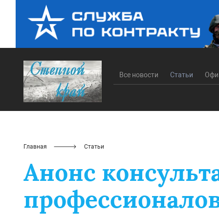
Все новости
Статьи
Офи
Главная
Статьи
Анонс консульт
профессионало