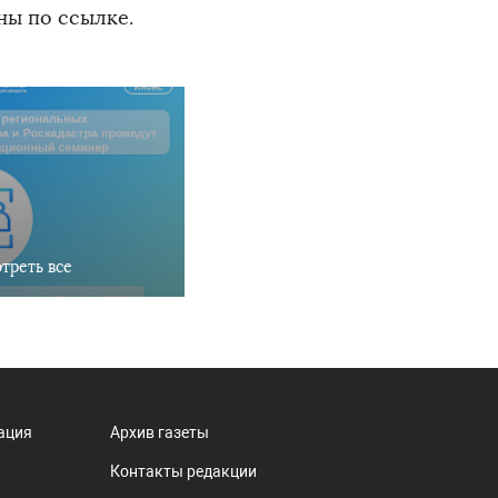
ны по ссылке.
треть все
ация
Архив газеты
Контакты редакции