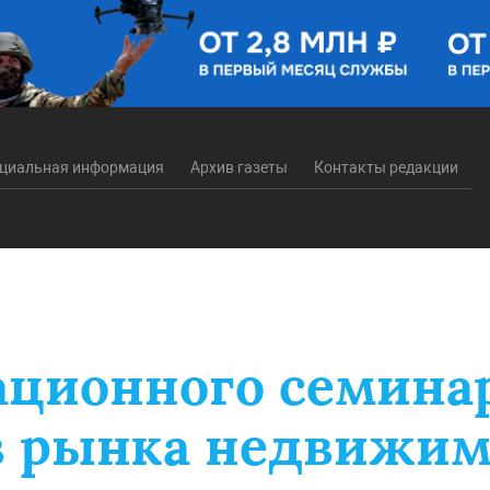
циальная информация
Архив газеты
Контакты редакции
ационного семина
в рынка недвижим