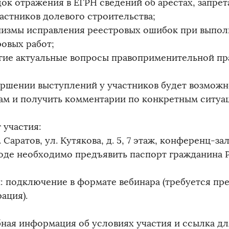
док отражения в ЕГРН сведений об арестах, запре
частников долевого строительства;
низмы исправления реестровых ошибок при выпо
ровых работ;
угие актуальные вопросы правоприменительной пр
ершении выступлений у участников будет возможн
ам и получить комментарии по конкретным ситуа
 участия:
. Саратов, ул. Кутякова, д. 5, 7 этаж, конференц-зал
ходе необходимо предъявить паспорт гражданина 
: подключение в формате вебинара (требуется пр
ация).
ная информация об условиях участия и ссылка дл