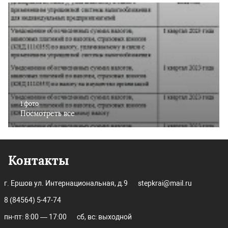
1 фото
Посмотреть все
Контакты
г. Ершов ул. Интернациональная, д.9
stepkrai@mail.ru
8 (84564) 5-47-74
пн-пт: 8:00 — 17:00
сб, вс: выходной