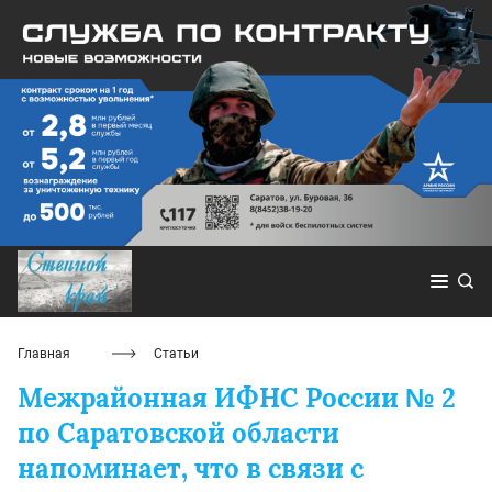
Главная
Статьи
Межрайонная ИФНС России № 2
по Саратовской области
напоминает, что в связи с