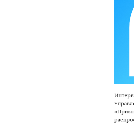
Интерв
Управл
«Призн
распро