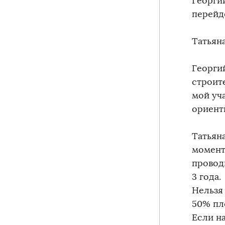
Георги
перейд
Татьяна
Георги
строит
мой уч
ориент
Татьяна
момент
провод
3 года.
Нельзя
50% пл
Если на