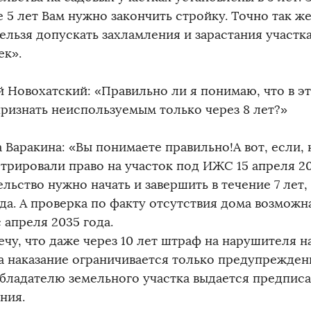
 5 лет Вам нужно закончить стройку. Точно так же
ельзя допускать захламления и зарастания участк
ек».
й Новохатский: «Правильно ли я понимаю, что в э
признать неиспользуемым только через 8 лет?»
 Варакина: «Вы понимаете правильно!А вот, если,
стрировали право на участок под ИЖС 15 апреля 20
льство нужно начать и завершить в течение 7 лет,
да. А проверка по факту отсутствия дома возможн
 апреля 2035 года.
чу, что даже через 10 лет штраф на нарушителя на
а наказание ограничивается только предупрежден
бладателю земельного участка выдается предписа
ния.