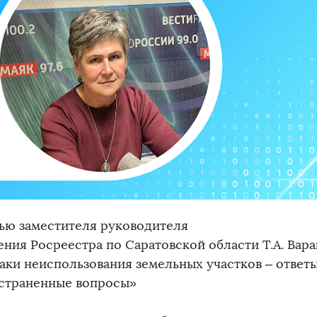
ью заместителя руководителя
ения Росреестра по Саратовской области Т.А. Вар
аки неиспользования земельных участков – ответ
страненные вопросы»