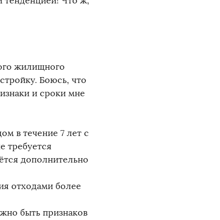
 тенденцией! Что ж,
ного жилищного
стройку. Боюсь, что
изнаки и сроки мне
ом в течение 7 лет с
не требуется
аётся дополнительно
ния отходами более
олжно быть признаков