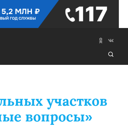
льных участков
ные вопросы»