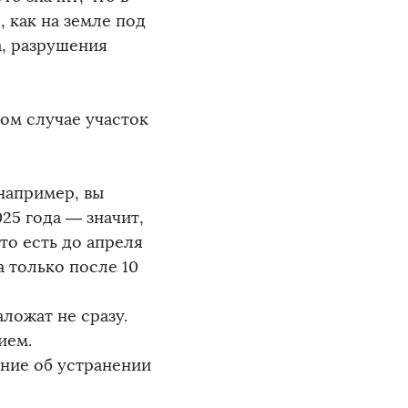
, как на земле под
а, разрушения
том случае участок
 например, вы
25 года — значит,
 то есть до апреля
а только после 10
ложат не сразу.
ием.
ние об устранении