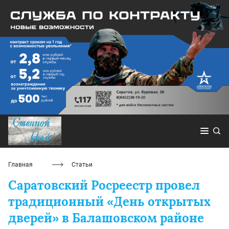
Главная
Статьи
Саратовский Росреестр провел
традиционный «День открытых
дверей» в Балашовском районе