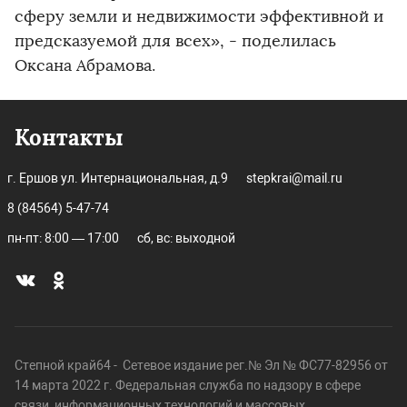
сферу земли и недвижимости эффективной и
предсказуемой для всех», - поделилась
Оксана Абрамова.
Контакты
г. Ершов ул. Интернациональная, д.9
stepkrai@mail.ru
8 (84564) 5-47-74
пн-пт: 8:00 — 17:00
сб, вс: выходной
Степной край64 - Сетевое издание рег.№ Эл № ФС77-82956 от
14 марта 2022 г. Федеральная служба по надзору в сфере
связи, информационных технологий и массовых