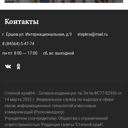
Контакты
г. Ершов ул. Интернациональная, д.9
stepkrai@mail.ru
8 (84564) 5-47-74
пн-пт: 8:00 — 17:00
сб, вс: выходной
Степной край64 - Сетевое издание рег.№ Эл № ФС77-82956 от
14 марта 2022 г. Федеральная служба по надзору в сфере
связи, информационных технологий и массовых
коммуникаций (Роскомнадзор)
Учредители (соучредители): Общество с ограниченной
ответственностью "Редакция газеты "Степной край",