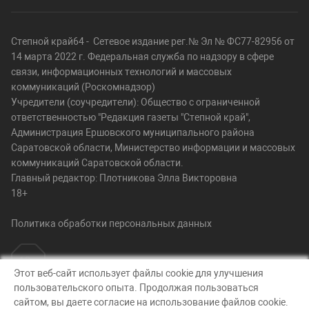
Степной край64 - Сетевое издание рег.№ Эл № ФС77-82956 от
14 марта 2022 г. Федеральная служба по надзору в сфере
связи, информационных технологий и массовых
коммуникаций (Роскомнадзор)
Учредители (соучредители): Общество с ограниченной
ответственностью "Редакция газеты "Степной край",
Администрация Ершовского муниципального района
Саратовской области, Министерство информации и массовых
коммуникаций Саратовской области.
Главный редактор: Плотникова Элла Викторовна
18+
Политика обработки персональных данных
Этот веб-сайт использует файлы cookie для улучшения
пользовательского опыта. Продолжая пользоваться
© Степной край64, 2026
сайтом, вы даете согласие на использование файлов cookie.