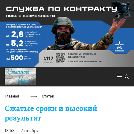
Главная
Статьи
Сжатые сроки и высокий
результат
13:53
2 ноября