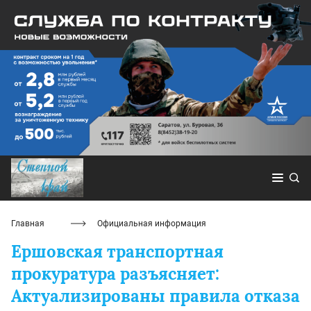
Главная
Официальная информация
Ершовская транспортная
прокуратура разъясняет:
Актуализированы правила отказа