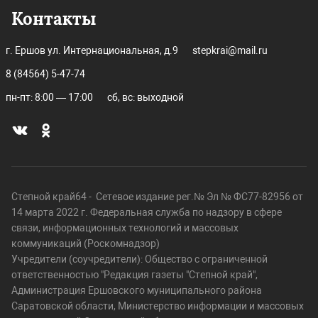
Контакты
г. Ершов ул. Интернациональная, д.9
stepkrai@mail.ru
8 (84564) 5-47-74
пн-пт: 8:00 — 17:00
сб, вс: выходной
Степной край64 - Сетевое издание рег.№ Эл № ФС77-82956 от
14 марта 2022 г. Федеральная служба по надзору в сфере
связи, информационных технологий и массовых
коммуникаций (Роскомнадзор)
Учредители (соучредители): Общество с ограниченной
ответственностью "Редакция газеты "Степной край",
Администрация Ершовского муниципального района
Саратовской области, Министерство информации и массовых