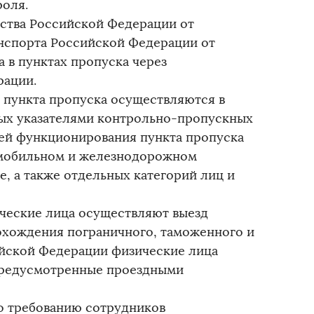
роля.
ьства Российской Федерации от
анспорта Российской Федерации от
 в пунктах пропуска через
рации.
з пункта пропуска осуществляются в
ных указателями контрольно-пропускных
тей функционирования пункта пропуска
омобильном и железнодорожном
, а также отдельных категорий лиц и
еские лица осуществляют выезд
рохождения пограничного, таможенного и
ийской Федерации физические лица
 предусмотренные проездными
о требованию сотрудников