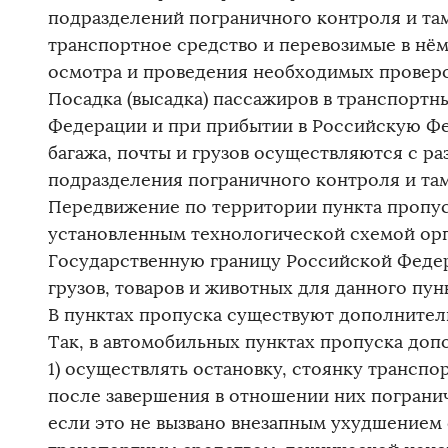
подразделений пограничного контроля и та
транспортное средство и перевозимые в нём
осмотра и проведения необходимых провер
Посадка (высадка) пассажиров в транспортн
Федерации и при прибытии в Российскую Фед
багажа, почты и грузов осуществляются с 
подразделения пограничного контроля и та
Передвижение по территории пункта пропус
установленным технологической схемой орг
Государственную границу Российской Федер
грузов, товаров и животных для данного пун
В пунктах пропуска существуют дополните
Так, в автомобильных пунктах пропуска доп
1) осуществлять остановку, стоянку транспо
после завершения в отношении них погранич
если это не вызвано внезапным ухудшением