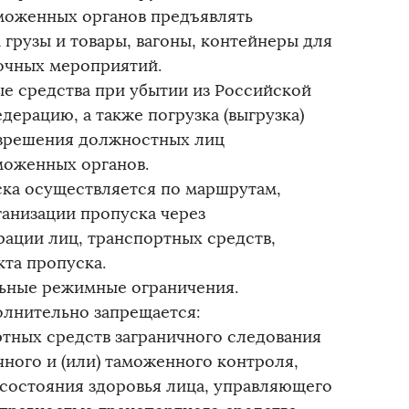
моженных органов предъявлять
 грузы и товары, вагоны, контейнеры для
очных мероприятий.
ые средства при убытии из Российской
ерацию, а также погрузка (выгрузка)
разрешения должностных лиц
моженных органов.
ка осуществляется по маршрутам,
анизации пропуска через
ации лиц, транспортных средств,
кта пропуска.
льные режимные ограничения.
олнительно запрещается:
ртных средств заграничного следования
ного и (или) таможенного контроля,
 состояния здоровья лица, управляющего