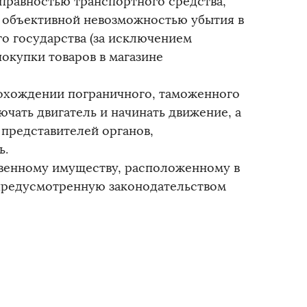
правностью транспортного средства,
 объективной невозможностью убытия в
о государства (за исключением
окупки товаров в магазине
рохождении пограничного, таможенного
ючать двигатель и начинать движение, а
 представителей органов,
ь.
венному имуществу, расположенному в
 предусмотренную законодательством