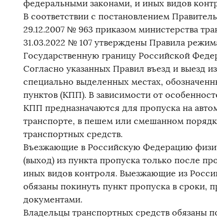
федеральными законами, и иных видов конт
В соответствии с постановлением Правител
29.12.2007 № 963 приказом министерства тр
31.03.2022 № 107 утверждены Правила режима
Государственную границу Российской Феде
Согласно указанных Правил въезд и выезд и
специально выделенных местах, обозначен
пунктов (КПП). В зависимости от особеннос
КПП предназначаются для пропуска на авт
транспорте, в пешем или смешанном порядке
транспортных средств.
Въезжающие в Российскую Федерацию физич
(выход) из пункта пропуска только после п
иных видов контроля. Выезжающие из Росс
обязаны покинуть пункт пропуска в сроки,
документами.
Владельцы транспортных средств обязаны п