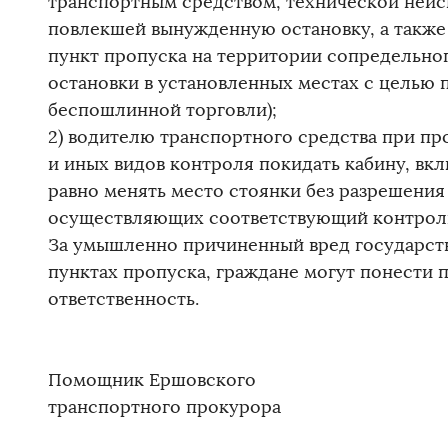
транспортным средством, технической неис
повлекшей вынужденную остановку, а также
пункт пропуска на территории сопредельног
остановки в установленных местах с целью п
беспошлинной торговли);
2) водителю транспортного средства при п
и иных видов контроля покидать кабину, вкл
равно менять место стоянки без разрешения
осуществляющих соответствующий контрол
За умышленно причиненный вред государст
пунктах пропуска, граждане могут понести
ответственность.
Помощник Ершовского
транспортного прокурора