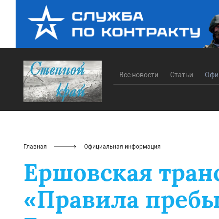
Все новости
Статьи
Офи
Главная
Официальная информация
Ершовская транс
«Правила пребы