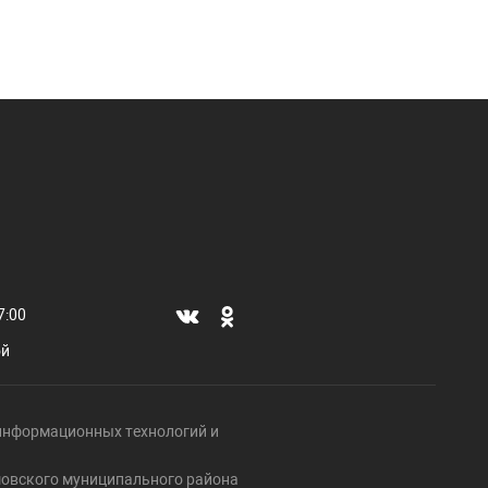
7:00
ой
, информационных технологий и
ршовского муниципального района