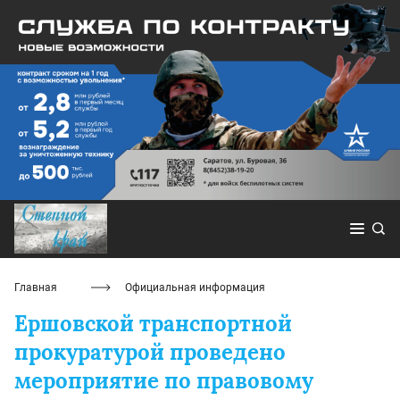
Главная
Официальная информация
Ершовской транспортной
прокуратурой проведено
мероприятие по правовому