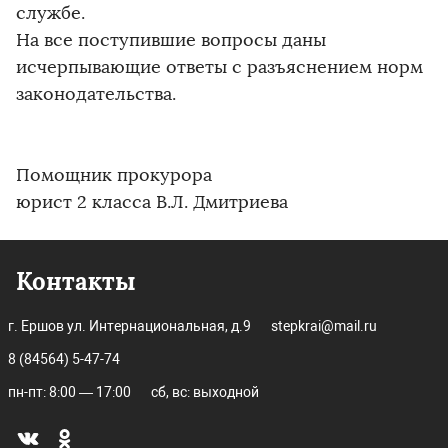
службе.
На все поступившие вопросы даны
исчерпывающие ответы с разъяснением норм
законодательства.
Помощник прокурора
юрист 2 класса В.Л. Дмитриева
Контакты
г. Ершов ул. Интернациональная, д.9
stepkrai@mail.ru
8 (84564) 5-47-74
пн-пт: 8:00 — 17:00
сб, вс: выходной