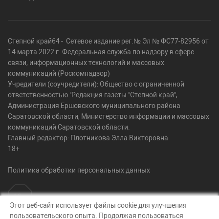
Степной край64 - Сетевое издание рег.№ Эл № ФС77-82956 от
14 марта 2022 г. Федеральная служба по надзору в сфере
связи, информационных технологий и массовых
коммуникаций (Роскомнадзор)
Учредители (соучредители): Общество с ограниченной
ответственностью "Редакция газеты "Степной край",
Администрация Ершовского муниципального района
Саратовской области, Министерство информации и массовых
коммуникаций Саратовской области.
Главный редактор: Плотникова Элла Викторовна
18+
Политика обработки персональных данных
Этот веб-сайт использует файлы cookie для улучшения
пользовательского опыта. Продолжая пользоваться