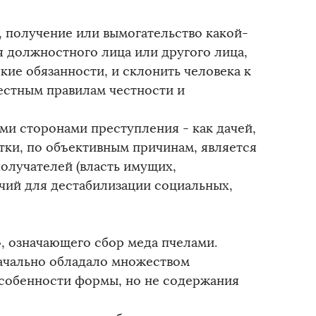
, получение или вымогательство какой-
я должностного лица или другого лица,
е обязанности, и склонить человека к
естным правилам честности и
ми сторонами преступления - как дачей,
ятки, по объективным причинам, является
получателей (власть имущих,
ий для дестабилизации социальных,
», означающего сбор меда пчелами.
начально обладало множеством
собенности формы, но не содержания