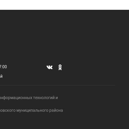
7:00
ой
, информационных технологий и
ршовского муниципального района