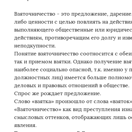
Взяточничество - это предложение, дарение
либо ценности с целью повлиять на действи
выполняющего общественные или юридически
действиям, противоречащим его долгу и изв
неподкупности.
Понятие взяточничество соотносится с обеи
так и приемом взятки. Однако получение вз
наиболее социально опасной, т.к. именно у 
должностных лиц) имеется больше полномоч
деловых и правовых отношений в обществе.
Спрос же рождает предложение.
Слово «взятка» произошло от слова «взяток
«Взяточничество» как вид преступления из
смысловых оттенков, отображающих лишь о
явления.