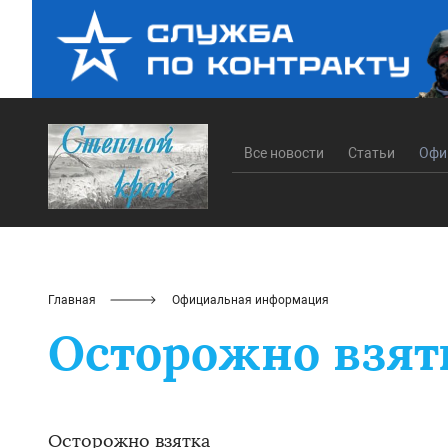
Все новости
Статьи
Офи
Главная
Официальная информация
Осторожно взят
Осторожно взятка