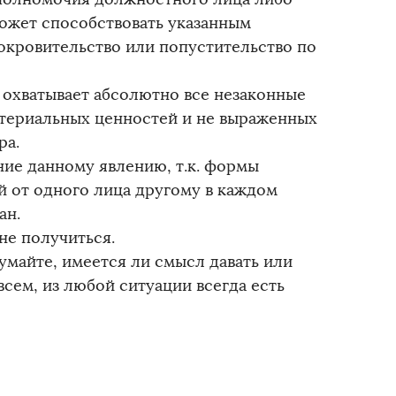
ожет способствовать указанным
покровительство или попустительство по
 охватывает абсолютно все незаконные
териальных ценностей и не выраженных
ра.
ие данному явлению, т.к. формы
й от одного лица другому в каждом
ан.
не получиться.
умайте, имеется ли смысл давать или
всем, из любой ситуации всегда есть