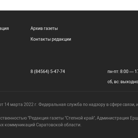
ация
Архив газеты
Контакты редакции
8 (84564) 5-47-74
пн-пт: 8:00 — 1
сб, вс: выходн
т 14 марта 2022 г. Федеральная служба по надзору в сфере связи
тственностью "Редакция газеты "Степной край", Администрация Е
ых коммуникаций Саратовской области.