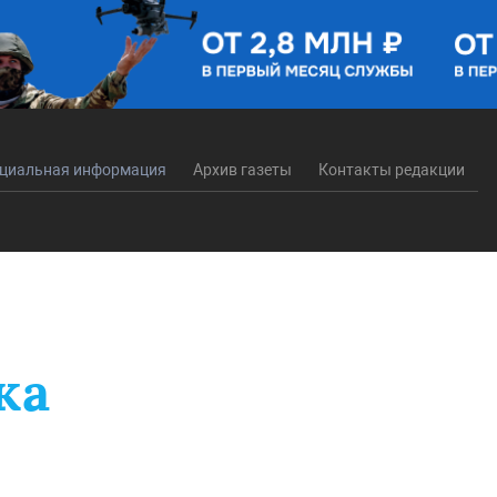
циальная информация
Архив газеты
Контакты редакции
ка