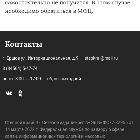
самостоятельно не получится. В этом случае
необходимо обратиться в МФЦ.
Контакты
г. Ершов ул. Интернациональная, д.9
stepkrai@mail.ru
8 (84564) 5-47-74
пн-пт: 8:00 — 17:00
сб, вс: выходной
Степной край64 - Сетевое издание рег.№ Эл № ФС77-82956 от
14 марта 2022 г. Федеральная служба по надзору в сфере
связи, информационных технологий и массовых