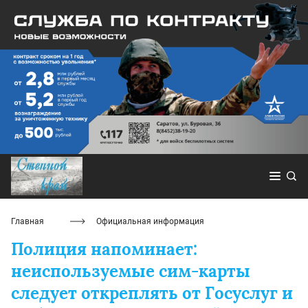
Главная
Официальная информация
Полиция напоминает:
неиспользуемые сим-карты
следует откреплять от Госуслуг и