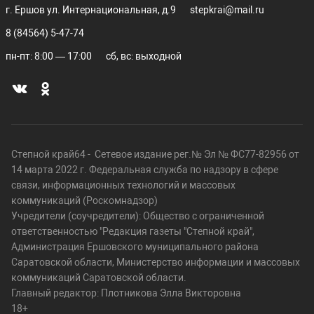
г. Ершов ул. Интернациональная, д.9
stepkrai@mail.ru
8 (84564) 5-47-74
пн-пт: 8:00 — 17:00
сб, вс: выходной
Степной край64 - Сетевое издание рег.№ Эл № ФС77-82956 от
14 марта 2022 г. Федеральная служба по надзору в сфере
связи, информационных технологий и массовых
коммуникаций (Роскомнадзор)
Учредители (соучредители): Общество с ограниченной
ответственностью "Редакция газеты "Степной край",
Администрация Ершовского муниципального района
Саратовской области, Министерство информации и массовых
коммуникаций Саратовской области.
Главный редактор: Плотникова Элла Викторовна
18+