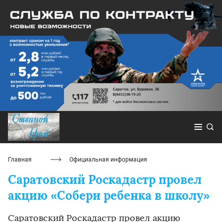
Главная
Официальная информация
Саратовский Роскадастр провел
акцию «Собери ребенка в школу»
Саратовский Роскадастр провел акцию