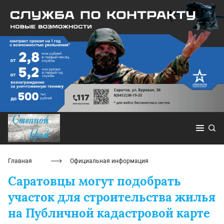
Главная
Официальная информация
Саратовцы могут подобрать
участок для строительства жилья
на Публичной кадастровой карте