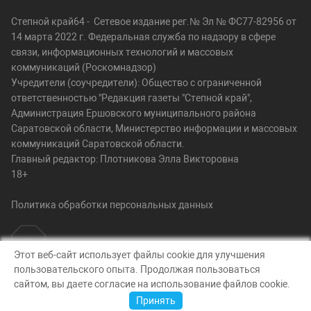
Степной край64 - Сетевое издание рег.№ Эл № ФС77-82956 от
14 марта 2022 г. Федеральная служба по надзору в сфере
связи, информационных технологий и массовых
коммуникаций (Роскомнадзор)
Учредители (соучредители): Общество с ограниченной
ответственностью "Редакция газеты "Степной край",
Администрация Ершовского муниципального района
Саратовской области, Министерство информации и массовых
коммуникаций Саратовской области.
Главный редактор: Плотникова Элла Викторовна
18+
Политика обработки персональных данных
Этот веб-сайт использует файлы cookie для улучшения
пользовательского опыта. Продолжая пользоваться
© Степной край64, 2026
сайтом, вы даете согласие на использование файлов cookie.
Создание сайта — nopreset
Принять