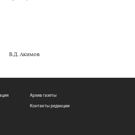
рокурора
Д. Акимов
ация
Архив газеты
Контакты редакции