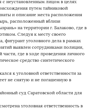
я с неустановленным лицом в целях
роисхождения путем тайниковой
инаты и описание места расположения
тырь, расположенный вблизи
зрань» на территории г. Балаково, где в
отиком. Следуя к месту своего
, фигурант уголовного дела в рамках
ятий выявлен сотрудниками полиции,
 части, где в ходе проведения личного
тическое средство синтетического
кался к уголовной ответственности за
еет не снятую и не погашенную в
айонный суд Саратовской области для
смотрена уголовная ответственность в