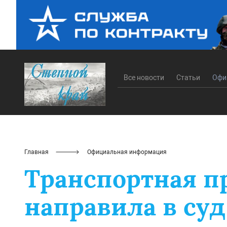
Все новости
Статьи
Офи
Главная
Официальная информация
Транспортная п
направила в суд