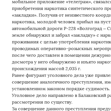
мобильное приложение «телеграм», связалс
приобретения наркотика синтетического п
«закладки». Получив от неизвестного коорд
наркотика, молодой человек прибыл на пус
автомобильной дороги Р-228 «Волгоград – Сы
земле обнаружил и забрал «закладку» с нарк
проживания с целью употребления наркотика
проводимых оперативно-розыскных меропри
после чего доставлен в помещении дежурной
досмотра у него обнаружено и изъято нарко
происхождения массой 2,035 г.
Ранее фигурант уголовного дела уже привле
совершение аналогичного преступления, им
установленном законом порядке судимость.
Уголовное дело направлено в Балаковский р
рассмотрения по существу.
За совершение данного преступления преду