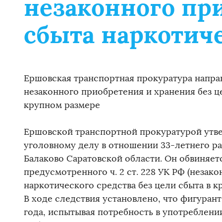
незаконного пр
сбыта наркотиче
Ершовская транспортная прокуратура направ
незаконного приобретения и хранения без ц
крупном размере
Ершовской транспортной прокуратурой утв
уголовному делу в отношении 33-летнего ра
Балаково Саратовской области. Он обвиняет
предусмотренного ч. 2 ст. 228 УК РФ (незак
наркотического средства без цели сбыта в к
В ходе следствия установлено, что фигурант
года, испытывая потребность в употреблени