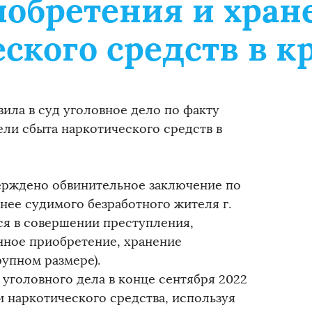
иобретения и хран
ского средств в 
ила в суд уголовное дело по факту
ели сбыта наркотического средств в
ерждено обвинительное заключение по
нее судимого безработного жителя г.
ся в совершении преступления,
онное приобретение, хранение
рупном размере).
 уголовного дела в конце сентября 2022
и наркотического средства, используя