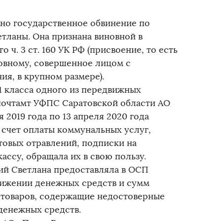
но государственное обвинение по
тланы. Она признана виновной в
ч. 3 ст. 160 УК РФ (присвоение, то есть
овному, совершенное лицом с
я, в крупном размере).
 1 класса одного из передвижных
почтамт УФПС Саратовской области АО
 2019 года по 13 апреля 2020 года
 счет оплаты коммунальных услуг,
овых отравлений, подписки на
кассу, обращала их в свою пользу.
ий Светлана предоставляла в ОСП
вижении денежных средств и сумм
, товаров, содержащие недостоверные
денежных средств.