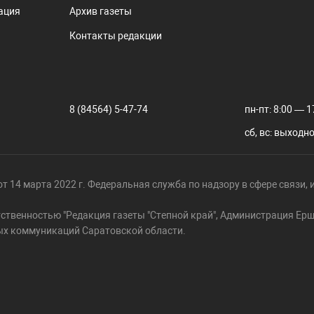
ация
Архив газеты
Контакты редакции
8 (84564) 5-47-74
пн-пт: 8:00 — 1
сб, вс: выходн
т 14 марта 2022 г. Федеральная служба по надзору в сфере связи
тственностью "Редакция газеты "Степной край", Администрация Е
ых коммуникаций Саратовской области.