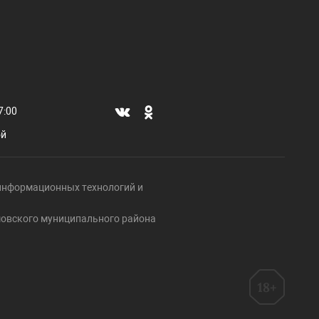
7:00
ой
, информационных технологий и
ршовского муниципального района