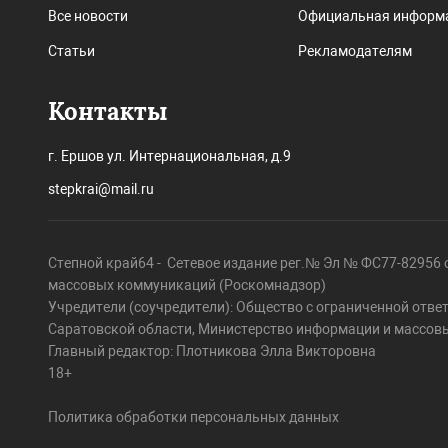
Все новости
Официальная информ
Статьи
Рекламодателям
Контакты
г. Ершов ул. Интернациональная, д.9
stepkrai@mail.ru
Степной край64 - Сетевое издание рег.№ Эл № ФС77-82956 о
массовых коммуникаций (Роскомнадзор)
Учредители (соучредители): Общество с ограниченной отве
Саратовской области, Министерство информации и массов
Главный редактор: Плотникова Элла Викторовна
18+
Политика обработки персональных данных