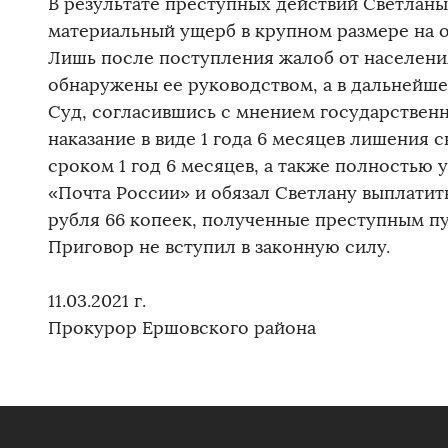
В результате преступных действий Светлан
материальный ущерб в крупном размере на о
Лишь после поступления жалоб от населени
обнаружены ее руководством, а в дальнейш
Суд, согласившись с мнением государственн
наказание в виде 1 года 6 месяцев лишения
сроком 1 год 6 месяцев, а также полностью
«Почта России» и обязал Светлану выплатит
рубля 66 копеек, полученные преступным пу
Приговор не вступил в законную силу.
11.03.2021 г.
Прокурор Ершовского рай