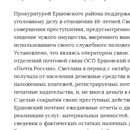
Прокуратурой Ершовского района поддержа
уголовному делу в отношении 48-летней Све
совершении преступления, предусмотренного 
хищение чужого имущества, вверенного вин
использованием своего служебного положени
Установлено, что являясь оператором связи
отделений почтовой связи ОСП Ершовский 
«Почта России», Светлана в период с октября
получала от населения денежные средства в
наложенных платежей, регистрируемых почт
печатные издательства, и, не внося деньги в 
С целью сокрытия своих преступных действ
Ершовский почтамт ежедневные отчеты о д
реализации услуг, материальных ценностей
сведения о фактических остатках наличных 