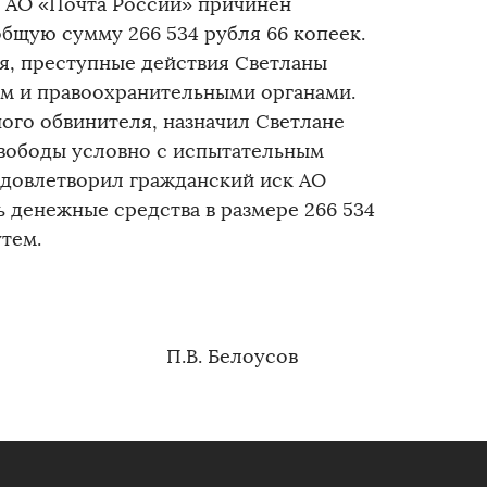
ы АО «Почта России» причинен
бщую сумму 266 534 рубля 66 копеек.
я, преступные действия Светланы
ем и правоохранительными органами.
ого обвинителя, назначил Светлане
 свободы условно с испытательным
 удовлетворил гражданский иск АО
ь денежные средства в размере 266 534
тем.
она П.В. Белоусов