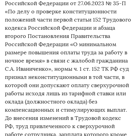
Российской Федерации от 27.06.2023 № 35-П
«По делу о проверке конституционности
положений части первой статьи 152 Трудового
кодекса Российской Федерации и абзаца
второго Постановления Правительства
Российской Федерации «О минимальном
размере повышения оплаты труда за работу в
ночное время» в связи с жалобой гражданина
С.А. Иваниченко», нормы ч. 1 ст. 152 ТК РФ суд
признал неконституционными в той части, в
которой они допускают оплату сверхурочной
работы исходя лишь из тарифной ставки или
оклада (должностного оклада) без
компенсационных и стимулирующих выплат.
До внесения изменений в Трудовой кодекс
РФ, труд привлеченного к сверхурочной
работе сотрудника, зарплата которого кроме