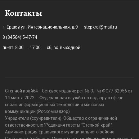
Контакты
г. Ершов ул. Интернациональная, д.9
stepkrai@mail.ru
8 (84564) 5-47-74
пн-пт: 8:00 — 17:00
сб, вс: выходной
Степной край64 - Сетевое издание рег.№ Эл № ФС77-82956 от
14 марта 2022 г. Федеральная служба по надзору в сфере
связи, информационных технологий и массовых
коммуникаций (Роскомнадзор)
Учредители (соучредители): Общество с ограниченной
ответственностью "Редакция газеты "Степной край",
Администрация Ершовского муниципального района
Саратовской области, Министерство информации и массовых