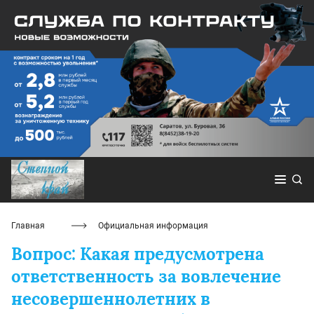
Главная
Официальная информация
Вопрос: Какая предусмотрена
ответственность за вовлечение
несовершеннолетних в