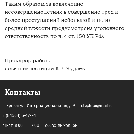
Таким образом за вовлечение
несовершеннолетних в совершение трех и
более преступлений небольшой и (или)
средней тяжести предусмотрена уголовного
ответственность по ч. 4 ст. 150 УК РФ.
Прокурор района
советник юстиции К.В. Чудаев
Контакты
г. Ершов ул. Интернациональная, д.9
stepkrai@mail.ru
8 (84564) 5-47-74
пн-пт: 8:00 — 17:00
сб, вс: выходной