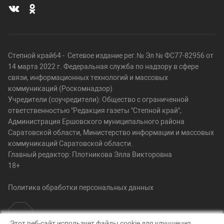
Степной край64 - Сетевое издание рег.№ Эл № ФС77-82956 от
14 марта 2022 г. Федеральная служба по надзору в сфере
связи, информационных технологий и массовых
коммуникаций (Роскомнадзор)
Учредители (соучредители): Общество с ограниченной
ответственностью "Редакция газеты "Степной край",
Администрация Ершовского муниципального района
Саратовской области, Министерство информации и массовых
коммуникаций Саратовской области.
Главный редактор: Плотникова Элла Викторовна
18+
Политика обработки персональных данных
Этот веб-сайт использует файлы cookie для улучшения