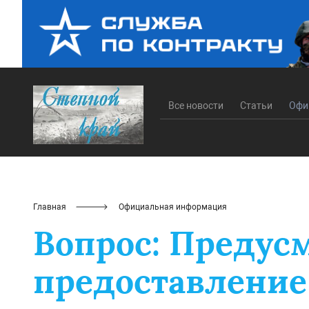
Все новости
Статьи
Офи
Главная
Официальная информация
Вопрос: Предусм
предоставлени