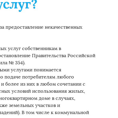
слуг?
 за предоставление некачественных
ых услуг собственникам в
остановление Правительства Российской
ила № 354).
ными услугами понимается
по подаче потребителям любого
 и более из них в любом сочетании с
сных условий использования жилых,
огоквартирном доме в случаях,
кже земельных участков и
адений). В том числе к коммунальной