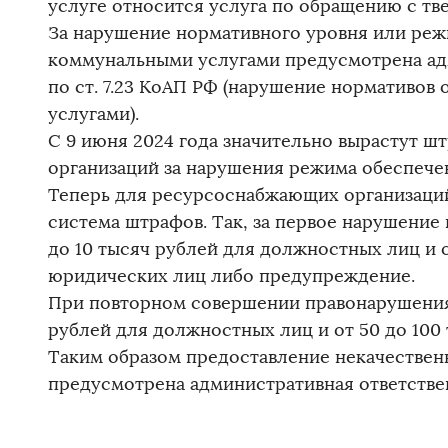
услуге относится услуга по обращению с т
За нарушение нормативного уровня или реж
коммунальными услугами предусмотрена ад
по ст. 7.23 КоАП РФ (нарушение нормативо
услугами).
С 9 июня 2024 года значительно вырастут 
организаций за нарушения режима обеспечен
Теперь для ресурсоснабжающих организаций
система штрафов. Так, за первое нарушение 
до 10 тысяч рублей для должностных лиц и о
юридических лиц либо предупреждение.
При повторном совершении правонарушения 
рублей для должностных лиц и от 50 до 100
Таким образом предоставление некачестве
предусмотрена административная ответственн