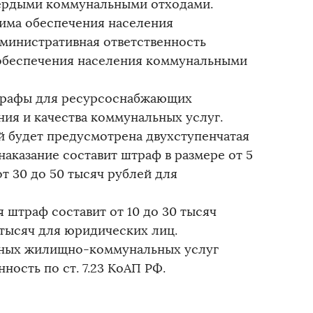
вердыми коммунальными отходами.
има обеспечения населения
министративная ответственность
в обеспечения населения коммунальными
штрафы для ресурсоснабжающих
ия и качества коммунальных услуг.
 будет предусмотрена двухступенчатая
наказание составит штраф в размере от 5
т 30 до 50 тысяч рублей для
штраф составит от 10 до 30 тысяч
 тысяч для юридических лиц.
нных жилищно-коммунальных услуг
ость по ст. 7.23 КоАП РФ.