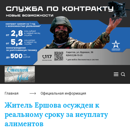
Главная
Официальная информация
Житель Ершова осужден к
реальному сроку за неуплату
алиментов