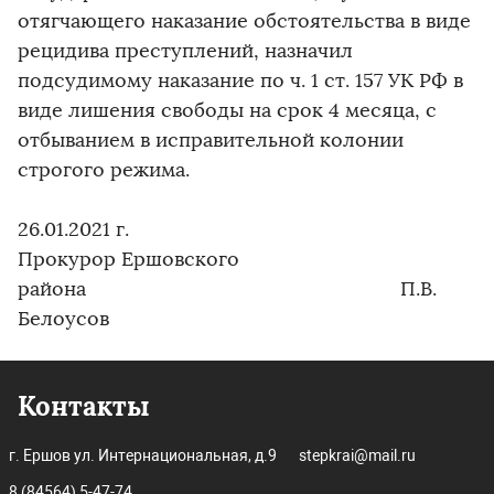
отягчающего наказание обстоятельства в виде
рецидива преступлений, назначил
подсудимому наказание по ч. 1 ст. 157 УК РФ в
виде лишения свободы на срок 4 месяца, с
отбыванием в исправительной колонии
строгого режима.
26.01.2021 г.
Прокурор Ершовского
района П.В.
Белоусов
Контакты
г. Ершов ул. Интернациональная, д.9
stepkrai@mail.ru
8 (84564) 5-47-74