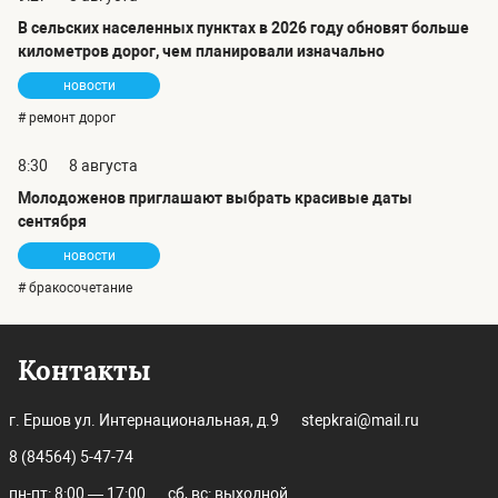
В сельских населенных пунктах в 2026 году обновят больше
километров дорог, чем планировали изначально
новости
# ремонт дорог
8:30
8 августа
Молодоженов приглашают выбрать красивые даты
сентября
новости
# бракосочетание
Контакты
г. Ершов ул. Интернациональная, д.9
stepkrai@mail.ru
8 (84564) 5-47-74
пн-пт: 8:00 — 17:00
сб, вс: выходной