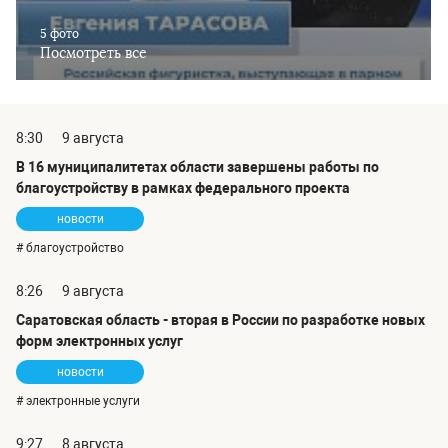
5 фото
Посмотреть все
8:30
9 августа
В 16 муниципалитетах области завершены работы по
благоустройству в рамках федерального проекта
новости
# благоустройство
8:26
9 августа
Саратовская область - вторая в России по разработке новых
форм электронных услуг
новости
# электронные услуги
9:27
8 августа