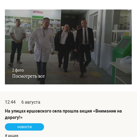
2 фото
Посмотреть все
12:44
6 августа
На улицах ершовского села прошла акция «Внимание на
дорогу!»
новости
# акция