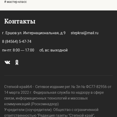
# мастер-класс
Контакты
г. Ершов ул. Интернациональная, д.9
stepkrai@mail.ru
8 (84564) 5-47-74
пн-пт: 8:00 — 17:00
сб, вс: выходной
Степной край64 - Сетевое издание рег.№ Эл № ФС77-82956 от
14 марта 2022 г. Федеральная служба по надзору в сфере
связи, информационных технологий и массовых
коммуникаций (Роскомнадзор)
Учредители (соучредители): Общество с ограниченной
ответственностью "Редакция газеты "Степной край",