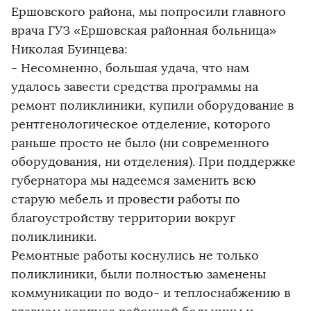
Ершовского района, мы попросили главного
врача ГУЗ «Ершовская районная больница»
Николая Буинцева:
- Несомненно, большая удача, что нам
удалось завести средства программы на
ремонт поликлиники, купили оборудование в
рентгенологическое отделение, которого
раньше просто не было (ни современного
оборудования, ни отделения). При поддержке
губернатора мы надеемся заменить всю
старую мебель и провести работы по
благоустройству территории вокруг
поликлиники.
Ремонтные работы коснулись не только
поликлиники, были полностью заменены
коммуникации по водо- и теплоснабжению в