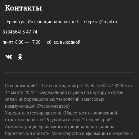
Контакты
г. Ершов ул. Интернациональная, д.9
stepkrai@mail.ru
8 (84564) 5-47-74
пн-пт: 8:00 — 17:00
сб, вс: выходной
Степной край64 - Сетевое издание рег.№ Эл № ФС77-82956 от
14 марта 2022 г. Федеральная служба по надзору в сфере
связи, информационных технологий и массовых
коммуникаций (Роскомнадзор)
Учредители (соучредители): Общество с ограниченной
ответственностью "Редакция газеты "Степной край",
Администрация Ершовского муниципального района
Саратовской области, Министерство информации и массовых