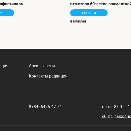
офестиваль
отметили 60-летие совместно
ти
новости
# юбилей
ация
Архив газеты
Контакты редакции
8 (84564) 5-47-74
пн-пт: 8:00 — 1
сб, вс: выходн