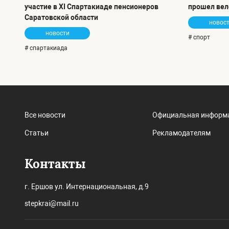
участие в XI Спартакиаде пенсионеров
прошел вел
Саратовской области
новос
новости
# спорт
# спартакиада
Все новости
Официальная информ
Статьи
Рекламодателям
Контакты
г. Ершов ул. Интернациональная, д.9
stepkrai@mail.ru