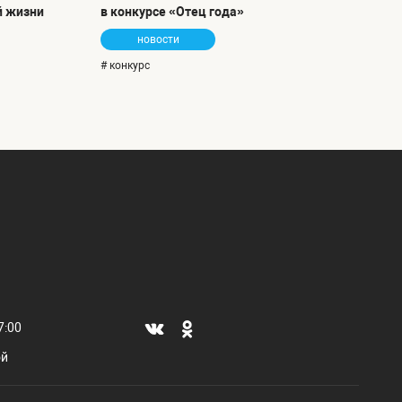
й жизни
в конкурсе «Отец года»
новости
# конкурс
7:00
ой