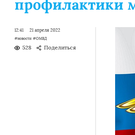
профилактики 
12:41
21 апреля 2022
#новости
#ОМВД
528
Поделиться