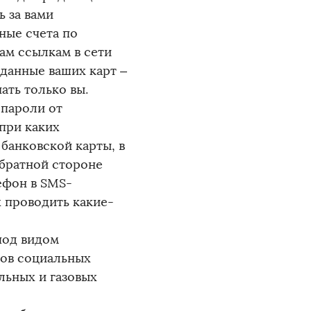
ь за вами
ные счета по
ам ссылкам в сети
 данные ваших карт –
ать только вы.
 пароли от
при каких
банковской карты, в
братной стороне
ефон в SMS-
 проводить какие-
под видом
ов социальных
льных и газовых