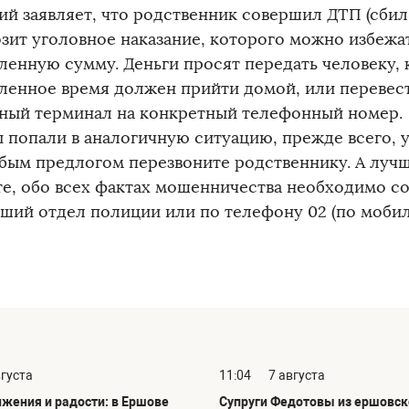
й заявляет, что родственник совершил ДТП (сбил 
озит уголовное наказание, которого можно избежат
ленную сумму. Деньги просят передать человеку, 
ленное время должен прийти домой, или перевест
ный терминал на конкретный телефонный номер.
ы попали в аналогичную ситуацию, прежде всего, 
бым предлогом перезвоните родственнику. А лучш
е, обо всех фактах мошенничества необходимо с
ший отдел полиции или по телефону 02 (по моби
вгуста
11:04
7 августа
ижения и радости: в Ершове
Супруги Федотовы из ершовск