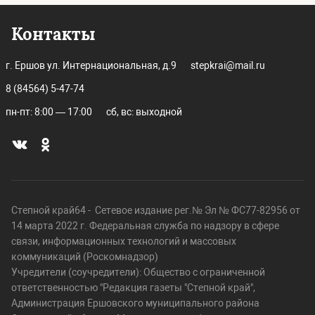
Контакты
г. Ершов ул. Интернациональная, д.9
stepkrai@mail.ru
8 (84564) 5-47-74
пн-пт: 8:00 — 17:00
сб, вс: выходной
Степной край64 - Сетевое издание рег.№ Эл № ФС77-82956 от
14 марта 2022 г. Федеральная служба по надзору в сфере
связи, информационных технологий и массовых
коммуникаций (Роскомнадзор)
Учредители (соучредители): Общество с ограниченной
ответственностью "Редакция газеты "Степной край",
Администрация Ершовского муниципального района