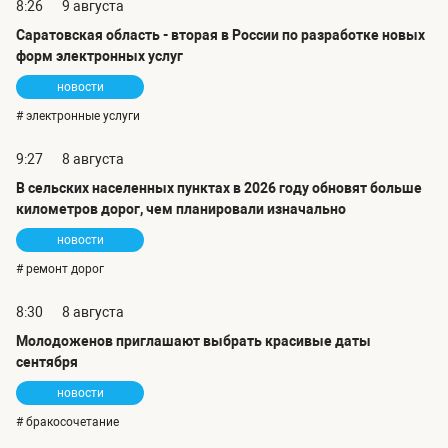
8:26
9 августа
Саратовская область - вторая в России по разработке новых
форм электронных услуг
новости
# электронные услуги
9:27
8 августа
В сельских населенных пунктах в 2026 году обновят больше
километров дорог, чем планировали изначально
новости
# ремонт дорог
8:30
8 августа
Молодоженов приглашают выбрать красивые даты
сентября
новости
# бракосочетание