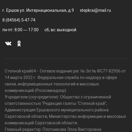
г. Ершов ул. Интернациональная, д.9
stepkrai@mail.ru
8 (84564) 5-47-74
пн-пт: 8:00 — 17:00
сб, вс: выходной
Степной край64 - Сетевое издание рег.№ Эл № ФС77-82956 от
14 марта 2022 г. Федеральная служба по надзору в сфере
связи, информационных технологий и массовых
коммуникаций (Роскомнадзор)
Учредители (соучредители): Общество с ограниченной
ответственностью "Редакция газеты "Степной край",
Администрация Ершовского муниципального района
Саратовской области, Министерство информации и массовых
коммуникаций Саратовской области.
Главный редактор: Плотникова Элла Викторовна