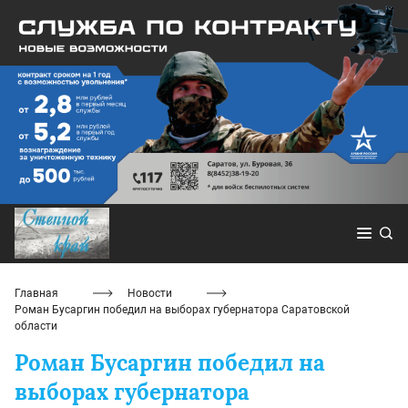
Главная
Новости
Роман Бусаргин победил на выборах губернатора Саратовской
области
Роман Бусаргин победил на
выборах губернатора