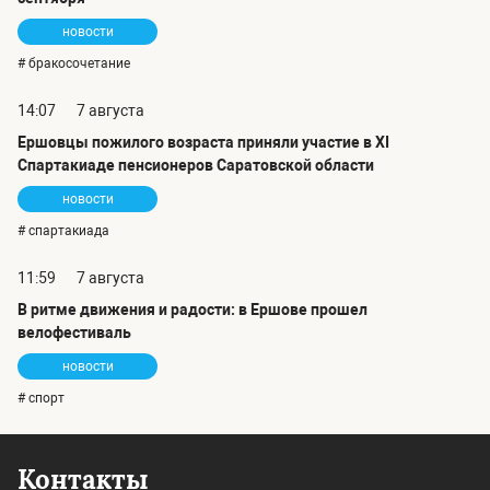
новости
# бракосочетание
14:07
7 августа
Ершовцы пожилого возраста приняли участие в XI
Спартакиаде пенсионеров Саратовской области
новости
# спартакиада
11:59
7 августа
В ритме движения и радости: в Ершове прошел
велофестиваль
новости
# спорт
Контакты