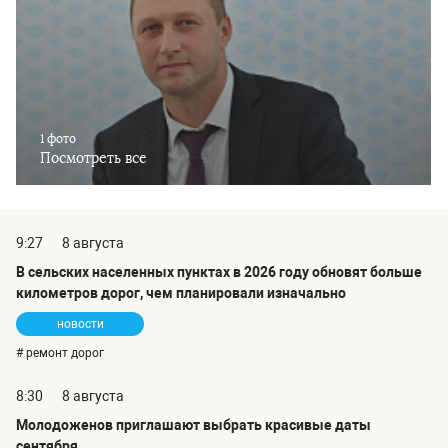
1 фото
Посмотреть все
9:27
8 августа
В сельских населенных пунктах в 2026 году обновят больше
километров дорог, чем планировали изначально
новости
# ремонт дорог
8:30
8 августа
Молодоженов приглашают выбрать красивые даты
сентября