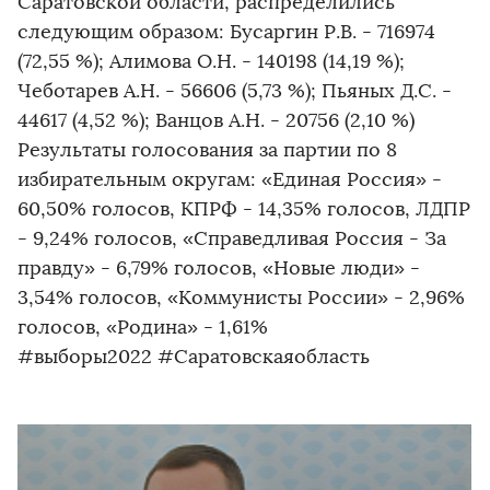
Саратовской области, распределились
следующим образом: Бусаргин Р.В. - 716974
(72,55 %); Алимова О.Н. - 140198 (14,19 %);
Чеботарев А.Н. - 56606 (5,73 %); Пьяных Д.С. -
44617 (4,52 %); Ванцов А.Н. - 20756 (2,10 %)
Результаты голосования за партии по 8
избирательным округам: «Единая Россия» -
60,50% голосов, КПРФ - 14,35% голосов, ЛДПР
- 9,24% голосов, «Справедливая Россия - За
правду» - 6,79% голосов, «Новые люди» -
3,54% голосов, «Коммунисты России» - 2,96%
голосов, «Родина» - 1,61%
#выборы2022 #Саратовскаяобласть