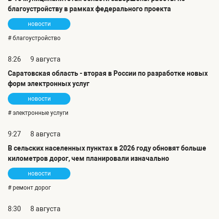
благоустройству в рамках федерального проекта
новости
# благоустройство
8:26
9 августа
Саратовская область - вторая в России по разработке новых
форм электронных услуг
новости
# электронные услуги
9:27
8 августа
В сельских населенных пунктах в 2026 году обновят больше
километров дорог, чем планировали изначально
новости
# ремонт дорог
8:30
8 августа