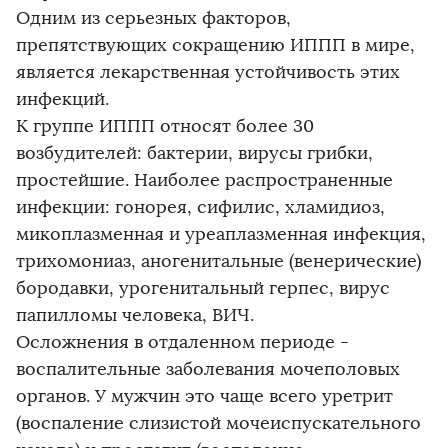
Одним из серьезных факторов,
препятствующих сокращению ИППП в мире,
является лекарственная устойчивость этих
инфекций.
К группе ИППП относят более 30
возбудителей: бактерии, вирусы грибки,
простейшие. Наиболее распространенные
инфекции: гонорея, сифилис, хламидиоз,
микоплазменная и уреаплазменная инфекция,
трихомониаз, аногенитальные (венерические)
бородавки, урогенитальный герпес, вирус
папилломы человека, ВИЧ.
Осложнения в отдаленном периоде -
воспалительные заболевания мочеполовых
органов. У мужчин это чаще всего уретрит
(воспаление слизистой мочеиспускательного