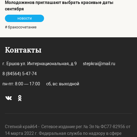
Молодоженов приглашают выбрать красивые даты
сентября
новости
# бракосочетание
Контакты
г. Ершов ул. Интернациональная, д.9
stepkrai@mail.ru
8 (84564) 5-47-74
пн-пт: 8:00 — 17:00
сб, вс: выходной
Степной край64 - Сетевое издание рег.№ Эл № ФС77-82956 от
14 марта 2022 г. Федеральная служба по надзору в сфере