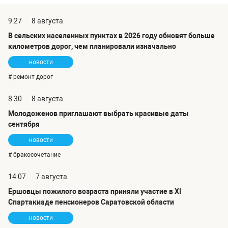
9:27
8 августа
В сельских населенных пунктах в 2026 году обновят больше
километров дорог, чем планировали изначально
новости
# ремонт дорог
8:30
8 августа
Молодоженов приглашают выбрать красивые даты
сентября
новости
# бракосочетание
14:07
7 августа
Ершовцы пожилого возраста приняли участие в XI
Спартакиаде пенсионеров Саратовской области
новости