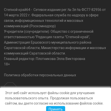
Степной край64 - Сетевое издание рег.№ Эл № ФС77-82956 от
14 марта 2022 г. Федеральная служба по надзору в сфере
связи, информационных технологий и массовых
коммуникаций (Роскомнадзор)
Учредители (соучредители): Общество с ограниченной
ответственностью "Редакция газеты "Степной край",
Администрация Ершовского муниципального района
Саратовской области, Министерство информации и массовых
коммуникаций Саратовской области.
Главный редактор: Плотникова Элла Викторовна
18+
Политика обработки персональных данных
Этот веб-сайт использует файлы cookie для улучшения
пользовательского опыта. Продолжая пользоваться
© Степной край64, 2026
сайтом, вы даете согласие на использование файлов cookie.
Создание сайта — nopreset
Принять