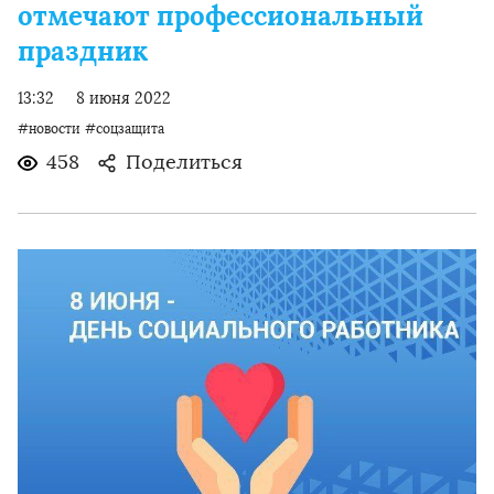
отмечают профессиональный
праздник
13:32
8 июня 2022
#новости
#соцзащита
458
Поделиться