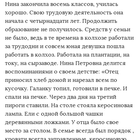
Нина закончила восемь классов, училась
хорошо. Свою трудовую деятельность она
начала с четырнадцати лет. Продолжить
образование не получилось. Средств у семьи
не было, ведь в те времена в колхозе работали
за трудодни и совсем юная девушка пошла
работать в колхоз. Работала на плантации, на
току, на сырзаводе. Нина Петровна делится
воспоминаниями о своем детстве: «Отец
приносил хлеб домой и нарезал всем по
кусочку. Галанку топил, готовили в печке. И
спали на печке. Через два дня на третий
пироги ставили. На столе стояла керосиновая
лампа. Ели с одной большой чашки
деревянными ложками. У отца было свое
место за столом. В семье всегда был порядок ,
кровати всегда заправленные, керосиновую