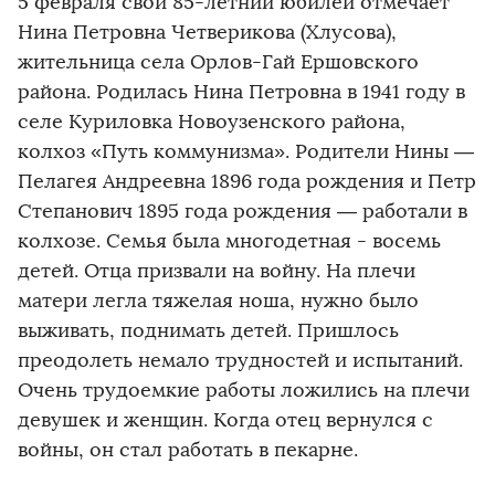
5 февраля свой 85-летний юбилей отмечает
Нина Петровна Четверикова (Хлусова),
жительница села Орлов-Гай Ершовского
района. Родилась Нина Петровна в 1941 году в
селе Куриловка Новоузенского района,
колхоз «Путь коммунизма». Родители Нины —
Пелагея Андреевна 1896 года рождения и Петр
Степанович 1895 года рождения — работали в
колхозе. Семья была многодетная - восемь
детей. Отца призвали на войну. На плечи
матери легла тяжелая ноша, нужно было
выживать, поднимать детей. Пришлось
преодолеть немало трудностей и испытаний.
Очень трудоемкие работы ложились на плечи
девушек и женщин. Когда отец вернулся с
войны, он стал работать в пекарне.