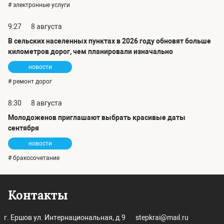
# электронные услуги
9:27
8 августа
В сельских населенных пунктах в 2026 году обновят больше
километров дорог, чем планировали изначально
новости
# ремонт дорог
8:30
8 августа
Молодоженов приглашают выбрать красивые даты
сентября
новости
# бракосочетание
Контакты
г. Ершов ул. Интернациональная, д.9
stepkrai@mail.ru