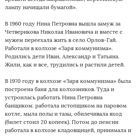
лампу начищали бумагой».
В 1960 году Нина Петровна вышла замуж за
Четверикова Николая Ивановича и вместе с
мужем переехала жить в село Орлов-Гай.
Работали в колхозе «Заря коммунизма».
Родились дети Иван, Александр и Татьяна.
Жили, как и все, трудились и растили детей.
В 1970 году в колхозе «Заря коммунизма» была
построена баня для колхозников. Туда и
устроилась работать Нина Петровна
банщиком: работала истопщиком на паровом
котле, мыла полы и тазы, обилечивала вход
(билет стоил 20 копеек). Потом до пенсии
работала в колхозе кладовщицей, принимала и