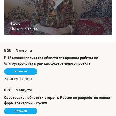
4 фото
Посмотреть все
8:30
9 августа
В 16 муниципалитетах области завершены работы по
благоустройству в рамках федерального проекта
новости
# благоустройство
8:26
9 августа
Саратовская область - вторая в России по разработке новых
форм электронных услуг
новости