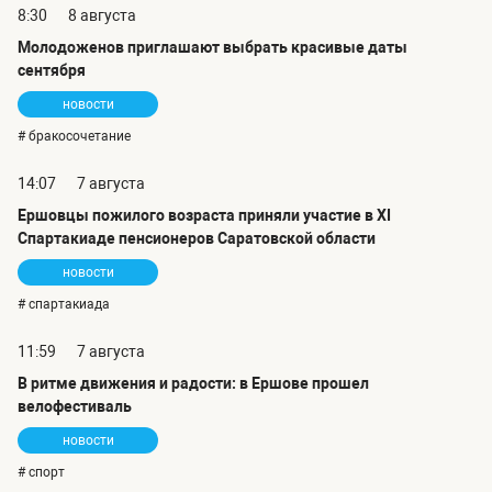
8:30
8 августа
Молодоженов приглашают выбрать красивые даты
сентября
новости
# бракосочетание
14:07
7 августа
Ершовцы пожилого возраста приняли участие в XI
Спартакиаде пенсионеров Саратовской области
новости
# спартакиада
11:59
7 августа
В ритме движения и радости: в Ершове прошел
велофестиваль
новости
# спорт