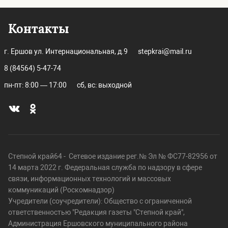
Контакты
г. Ершов ул. Интернациональная, д.9
stepkrai@mail.ru
8 (84564) 5-47-74
пн-пт: 8:00 — 17:00
сб, вс: выходной
Степной край64 - Сетевое издание рег.№ Эл № ФС77-82956 от
14 марта 2022 г. Федеральная служба по надзору в сфере
связи, информационных технологий и массовых
коммуникаций (Роскомнадзор)
Учредители (соучредители): Общество с ограниченной
ответственностью "Редакция газеты "Степной край",
Администрация Ершовского муниципального района