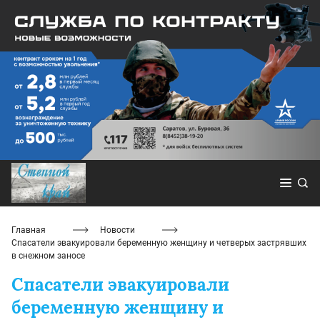
Главная
Новости
Спасатели эвакуировали беременную женщину и четверых застрявших
в снежном заносе
Спасатели эвакуировали
беременную женщину и