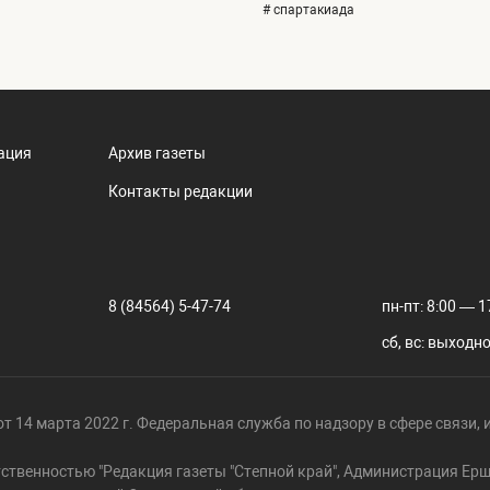
# спартакиада
ация
Архив газеты
Контакты редакции
8 (84564) 5-47-74
пн-пт: 8:00 — 1
сб, вс: выходн
т 14 марта 2022 г. Федеральная служба по надзору в сфере связи
тственностью "Редакция газеты "Степной край", Администрация Е