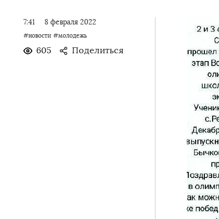
7:41
8 февраля 2022
#новости
#молодежь
605
Поделиться