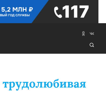
и трудолюбивая