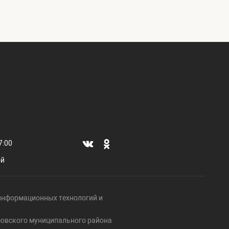
7:00
ой
, информационных технологий и
ршовского муниципального района