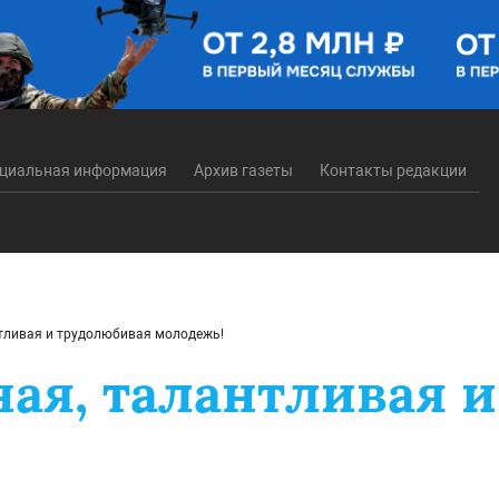
циальная информация
Архив газеты
Контакты редакции
тливая и трудолюбивая молодежь!
ая, талантливая 