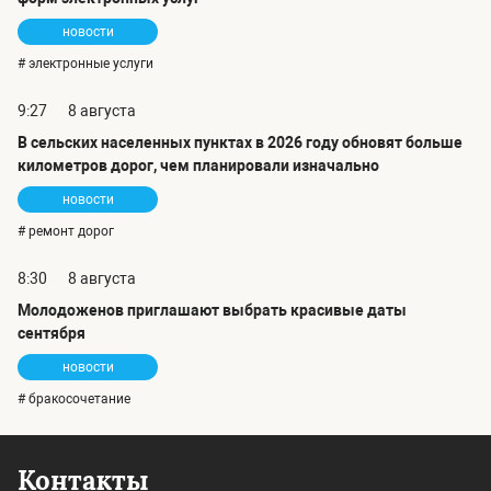
новости
# электронные услуги
9:27
8 августа
В сельских населенных пунктах в 2026 году обновят больше
километров дорог, чем планировали изначально
новости
# ремонт дорог
8:30
8 августа
Молодоженов приглашают выбрать красивые даты
сентября
новости
# бракосочетание
Контакты