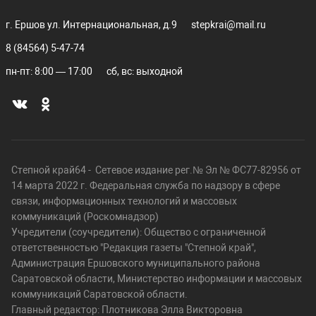
г. Ершов ул. Интернациональная, д.9
stepkrai@mail.ru
8 (84564) 5-47-74
пн-пт: 8:00 — 17:00
сб, вс: выходной
Степной край64 - Сетевое издание рег.№ Эл № ФС77-82956 от
14 марта 2022 г. Федеральная служба по надзору в сфере
связи, информационных технологий и массовых
коммуникаций (Роскомнадзор)
Учредители (соучредители): Общество с ограниченной
ответственностью "Редакция газеты "Степной край",
Администрация Ершовского муниципального района
Саратовской области, Министерство информации и массовых
коммуникаций Саратовской области.
Главный редактор: Плотникова Элла Викторовна