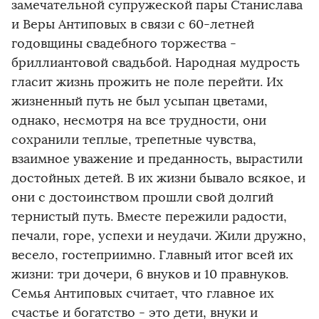
замечательной супружеской пары Станислава
и Веры Антиповых в связи с 60-летней
годовщины свадебного торжества -
бриллиантовой свадьбой. Народная мудрость
гласит жизнь прожить не поле перейти. Их
жизненный путь не был усыпан цветами,
однако, несмотря на все трудности, они
сохранили теплые, трепетные чувства,
взаимное уважение и преданность, вырастили
достойных детей. В их жизни бывало всякое, и
они с достоинством прошли свой долгий
тернистый путь. Вместе пережили радости,
печали, горе, успехи и неудачи. Жили дружно,
весело, гостеприимно. Главный итог всей их
жизни: три дочери, 6 внуков и 10 правнуков.
Семья Антиповых считает, что главное их
счастье и богатство - это дети, внуки и