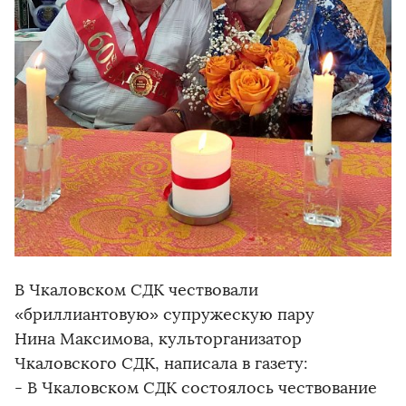
В Чкаловском СДК чествовали
«бриллиантовую» супружескую пару
Нина Максимова, культорганизатор
Чкаловского СДК, написала в газету:
- В Чкаловском СДК состоялось чествование