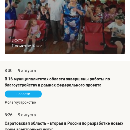
5 фото
Посмотреть все
8:30
9 августа
В 16 муниципалитетах области завершены работы по
благоустройству в рамках федерального проекта
новости
# благоустройство
8:26
9 августа
Саратовская область - вторая в России по разработке новых
форм электронных услуг