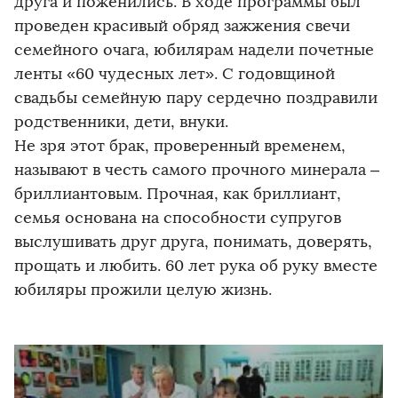
друга и поженились. В ходе программы был
проведен красивый обряд зажжения свечи
семейного очага, юбилярам надели почетные
ленты «60 чудесных лет». С годовщиной
свадьбы семейную пару сердечно поздравили
родственники, дети, внуки.
Не зря этот брак, проверенный временем,
называют в честь самого прочного минерала –
бриллиантовым. Прочная, как бриллиант,
семья основана на способности супругов
выслушивать друг друга, понимать, доверять,
прощать и любить. 60 лет рука об руку вместе
юбиляры прожили целую жизнь.