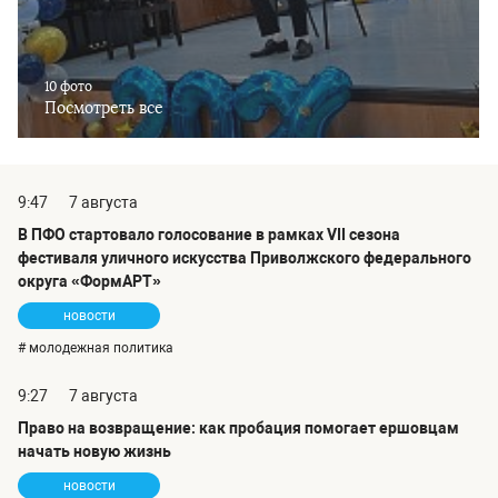
10 фото
Посмотреть все
9:47
7 августа
В ПФО стартовало голосование в рамках VII сезона
фестиваля уличного искусства Приволжского федерального
округа «ФормАРТ»
новости
# молодежная политика
9:27
7 августа
Право на возвращение: как пробация помогает ершовцам
начать новую жизнь
новости