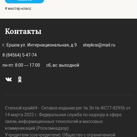
# мастер-класс
Контакты
г. Ершов ул. Интернациональная, д.9
stepkrai@mail.ru
8 (84564) 5-47-74
пн-пт: 8:00 — 17:00
сб, вс: выходной
Степной край64 - Сетевое издание рег.№ Эл № ФС77-82956 от
14 марта 2022 г. Федеральная служба по надзору в сфере
связи, информационных технологий и массовых
коммуникаций (Роскомнадзор)
Учредители (соучредители): Общество с ограниченной