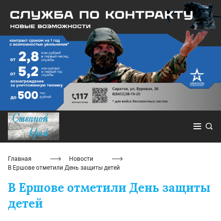
Главная
Новости
В Ершове отметили День защиты детей
В Ершове отметили День защиты
детей