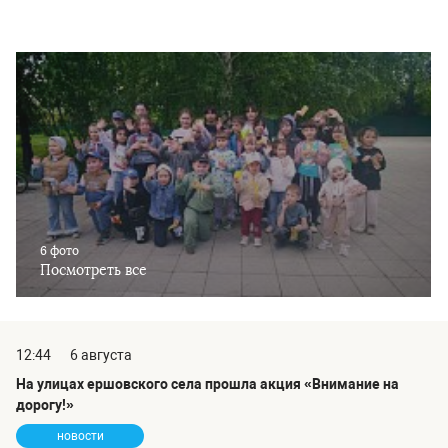
6 фото
Посмотреть все
12:44
6 августа
На улицах ершовского села прошла акция «Внимание на
дорогу!»
новости